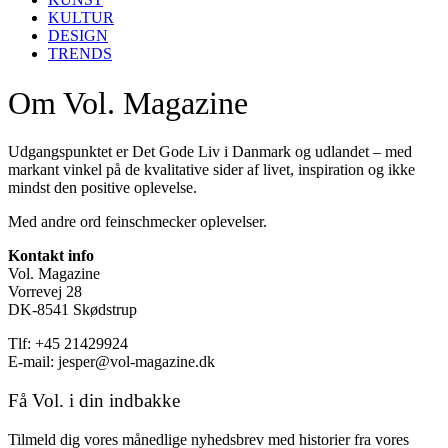
KULTUR
DESIGN
TRENDS
Om Vol. Magazine
Udgangspunktet er Det Gode Liv i Danmark og udlandet – med
markant vinkel på de kvalitative sider af livet, inspiration og ikke
mindst den positive oplevelse.
Med andre ord feinschmecker oplevelser.
Kontakt info
Vol. Magazine
Vorrevej 28
DK-8541 Skødstrup
Tlf: +45 21429924
E-mail: jesper@vol-magazine.dk
Få Vol. i din indbakke
Tilmeld dig vores månedlige nyhedsbrev med historier fra vores