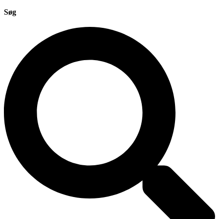
Søg
Search
...