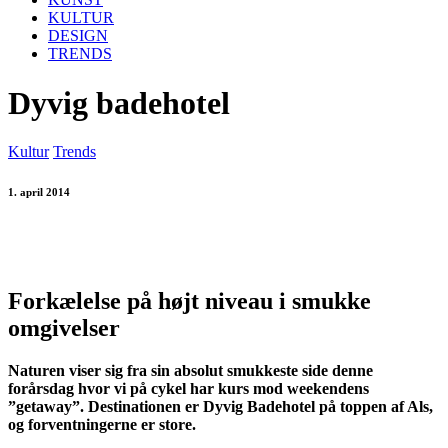
KULTUR
DESIGN
TRENDS
Dyvig badehotel
Kultur
Trends
1. april 2014
Forkælelse på højt niveau i smukke
omgivelser
Naturen viser sig fra sin absolut smukkeste side denne
forårsdag hvor vi på cykel har kurs mod weekendens
”getaway”. Destinationen er Dyvig Badehotel på toppen af Als,
og forventningerne er store.