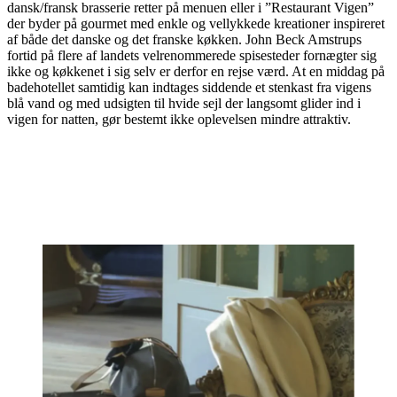
dansk/fransk brasserie retter på menuen eller i ”Restaurant Vigen”
der byder på gourmet med enkle og vellykkede kreationer inspireret
af både det danske og det franske køkken. John Beck Amstrups
fortid på flere af landets velrenommerede spisesteder fornægter sig
ikke og køkkenet i sig selv er derfor en rejse værd. At en middag på
badehotellet samtidig kan indtages siddende et stenkast fra vigens
blå vand og med udsigten til hvide sejl der langsomt glider ind i
vigen for natten, gør bestemt ikke oplevelsen mindre attraktiv.