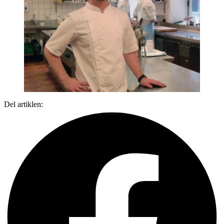
Del artiklen: