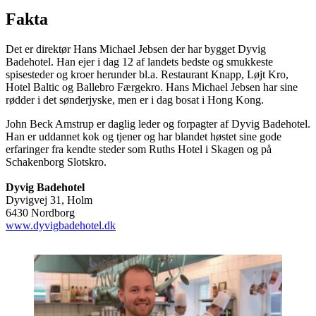
Fakta
Det er direktør Hans Michael Jebsen der har bygget Dyvig
Badehotel. Han ejer i dag 12 af landets bedste og smukkeste
spisesteder og kroer herunder bl.a. Restaurant Knapp, Løjt Kro,
Hotel Baltic og Ballebro Færgekro. Hans Michael Jebsen har sine
rødder i det sønderjyske, men er i dag bosat i Hong Kong.
John Beck Amstrup er daglig leder og forpagter af Dyvig Badehotel.
Han er uddannet kok og tjener og har blandet høstet sine gode
erfaringer fra kendte steder som Ruths Hotel i Skagen og på
Schakenborg Slotskro.
Dyvig Badehotel
Dyvigvej 31, Holm
6430 Nordborg
www.dyvigbadehotel.dk