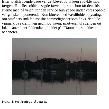
Efter to afslappende dage var det blevet tid til igen at cykle mod
færgen. Hotellets oldfrue sagde farvel i døren – hun får den sidste
stjerne med på vejen, for den service hun ydede under vores ophold
var ganske imponerende. Kombineret med værdifulde oplysninger
om områdets små fantastiske hemmeligheder som f.eks. den lille
vinmark på skråningen ned mod vigen, smutvejen til stranden og
lokale anekdoter fuldendte opholdet på ”Danmarks smukkeste
badehotel”.
Foto: Trine Hedegård Jensen