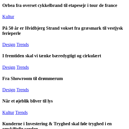
Orbea fra overset cykkelbrand til etapesejr i tour de france
Kultur
På 50 år er Hvidbjerg Strand vokset fra græsmark til vestjysk
ferieperle
Design
Trends
I fremtiden skal vi tænke bæredygtigt og cirkulært
Design
Trends
Fra Showroom til drømmerum
Design
Trends
Når et øjeblik bliver til lys
Kultur
Trends
Kunderne i Investering & Tryghed skal føle tryghed i en
omskiftelig verden