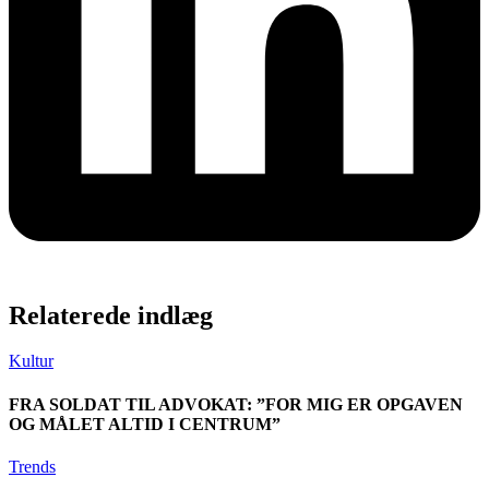
Relaterede indlæg
Kultur
FRA SOLDAT TIL ADVOKAT: ”FOR MIG ER OPGAVEN
OG MÅLET ALTID I CENTRUM”
Trends