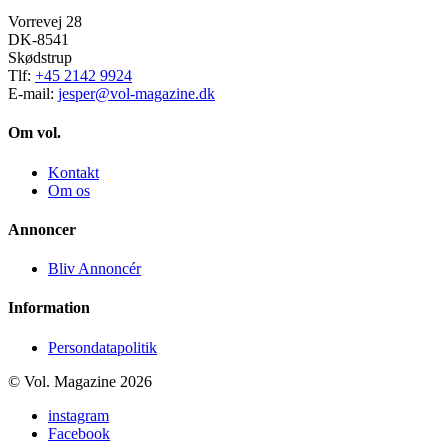
Vorrevej 28
DK-8541
Skødstrup
Tlf:
+45 2142 9924
E-mail:
jesper@vol-magazine.dk
Om vol.
Kontakt
Om os
Annoncer
Bliv Annoncér
Information
Persondatapolitik
© Vol. Magazine 2026
instagram
Facebook