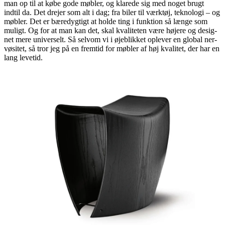
man op til at købe gode møbler, og klarede sig med noget brugt
indtil da. Det drejer som alt i dag; fra biler til værktøj, teknologi – og
møbler. Det er bæredygtigt at holde ting i funktion så længe som
muligt. Og for at man kan det, skal kvaliteten være højere og desig-
net mere universelt. Så selvom vi i øjeblikket oplever en global ner-
vøsitet, så tror jeg på en fremtid for møbler af høj kvalitet, der har en
lang levetid.