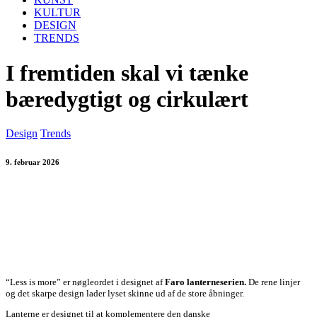
KULTUR
DESIGN
TRENDS
I fremtiden skal vi tænke
bæredygtigt og cirkulært
Design
Trends
9. februar 2026
“Less is more” er nøgleordet i designet af
Faro lanterneserien.
De rene linjer
og det skarpe design lader lyset skinne ud af de store åbninger.
Lanterne er designet til at komplementere den danske