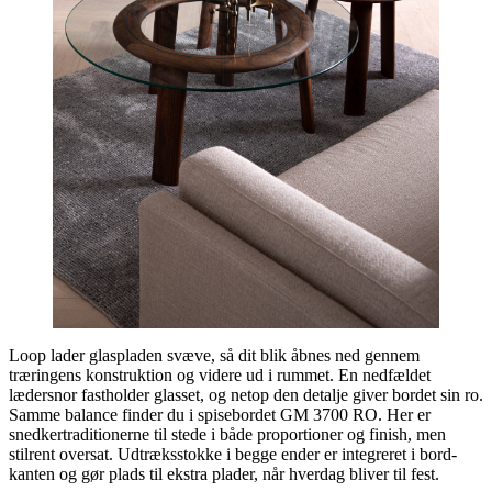
Loop lader glaspladen svæve, så dit blik åbnes ned gennem
træringens konstruktion og videre ud i rummet. En nedfældet
lædersnor fastholder glasset, og netop den detalje giver bordet sin ro.
Samme balance finder du i spisebordet GM 3700 RO. Her er
snedkertraditionerne til stede i både proportioner og finish, men
stilrent oversat. Udtræksstokke i begge ender er integreret i bord-
kanten og gør plads til ekstra plader, når hverdag bliver til fest.