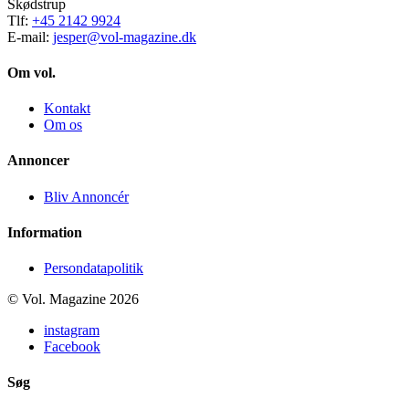
Skødstrup
Tlf:
+45 2142 9924
E-mail:
jesper@vol-magazine.dk
Om vol.
Kontakt
Om os
Annoncer
Bliv Annoncér
Information
Persondatapolitik
© Vol. Magazine 2026
instagram
Facebook
Søg