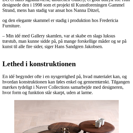
designede den i 1998 som et projekt til Kunstforeningen Gammel
Strand, mens han stadig var ansat hos Nanna Ditzel,
og den elegante skammel er stadig i produktion hos Fredericia
Furniture.
– Min idé med Gallery skamlen, var at skabe en slags luksus
træstub, man kunne sidde på, på mange forskellige måder og se på
kunst til alle fire sider, siger Hans Sandgren Jakobsen.
Lethed i konstruktionen
En idé begynder ofte i en nysgerrighed på, hvad materialet kan, og
hvordan konstruktionen kan føles enkel og gennemtænkt. Tilgangen
mærkes tydeligt i Naver Collections samarbejde med designeren,
hvor form og funktion står skarpt, uden at larme.