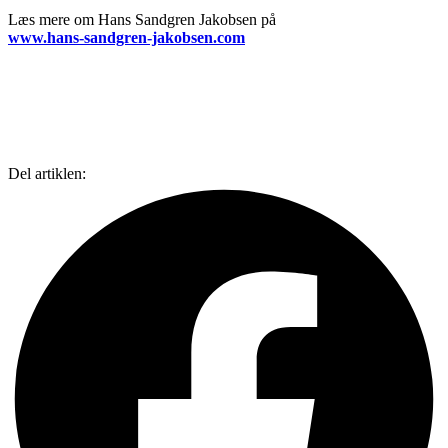
Læs mere om Hans Sandgren Jakobsen på
www.hans-sandgren-jakobsen.com
Del artiklen: