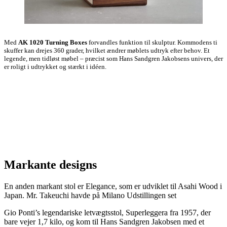
Med
AK 1020 Turning Boxes
forvandles funktion til skulptur. Kommodens ti
skuffer kan drejes 360 grader, hvilket ændrer møblets udtryk efter behov. Et
legende, men tidløst møbel – præcist som Hans Sandgren Jakobsens univers, der
er roligt i udtrykket og stærkt i idéen.
Markante designs
En anden markant stol er Elegance, som er udviklet til Asahi Wood i
Japan. Mr. Takeuchi havde på Milano Udstillingen set
Gio Ponti’s legendariske letvægtsstol, Superleggera fra 1957, der
bare vejer 1,7 kilo, og kom til Hans Sandgren Jakobsen med et