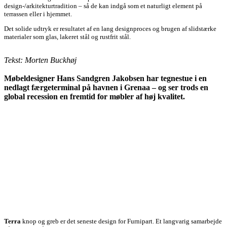
design-/arkitekturtradition – så de kan indgå som et naturligt element på
terrassen eller i hjemmet.
Det solide udtryk er resultatet af en lang designproces og brugen af slidstærke
materialer som glas, lakeret stål og rustfrit stål.
Tekst: Morten Buckhøj
Møbeldesigner Hans Sandgren Jakobsen har tegnestue i en
nedlagt færgeterminal på havnen i Grenaa – og ser trods en
global recession en fremtid for møbler af høj kvalitet.
Terra
knop og greb er det seneste design for Furnipart. Et langvarig samarbejde