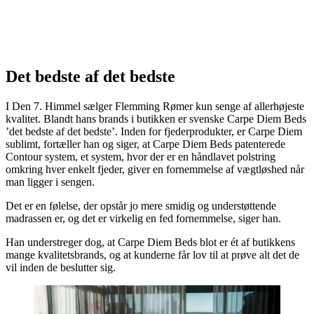
Det bedste af det bedste
I Den 7. Himmel sælger Flemming Rømer kun senge af allerhøjeste
kvalitet. Blandt hans brands i butikken er svenske Carpe Diem Beds
’det bedste af det bedste’. Inden for fjederprodukter, er Carpe Diem
sublimt, fortæller han og siger, at Carpe Diem Beds patenterede
Contour system, et system, hvor der er en håndlavet polstring
omkring hver enkelt fjeder, giver en fornemmelse af vægtløshed når
man ligger i sengen.
Det er en følelse, der opstår jo mere smidig og understøttende
madrassen er, og det er virkelig en fed fornemmelse, siger han.
Han understreger dog, at Carpe Diem Beds blot er ét af butikkens
mange kvalitetsbrands, og at kunderne får lov til at prøve alt det de
vil inden de beslutter sig.