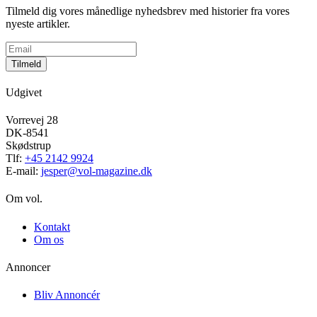
Tilmeld dig vores månedlige nyhedsbrev med historier fra vores
nyeste artikler.
Tilmeld
Udgivet
Vorrevej 28
DK-8541
Skødstrup
Tlf:
+45 2142 9924
E-mail:
jesper@vol-magazine.dk
Om vol.
Kontakt
Om os
Annoncer
Bliv Annoncér