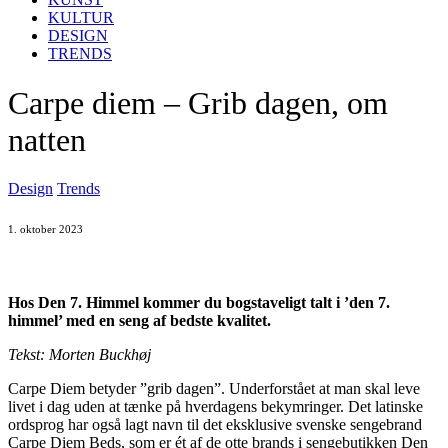
KULTUR
DESIGN
TRENDS
Carpe diem – Grib dagen, om
natten
Design
Trends
1. oktober 2023
Hos Den 7. Himmel kommer du bogstaveligt talt i ’den 7.
himmel’ med en seng af bedste kvalitet.
Tekst: Morten Buckhøj
Carpe Diem betyder ”grib dagen”. Underforstået at man skal leve
livet i dag uden at tænke på hverdagens bekymringer. Det latinske
ordsprog har også lagt navn til det eksklusive svenske sengebrand
Carpe Diem Beds, som er ét af de otte brands i sengebutikken Den