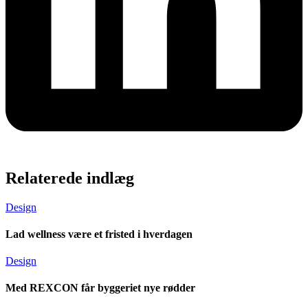
Relaterede indlæg
Design
Lad wellness være et fristed i hverdagen
Design
Med REXCON får byggeriet nye rødder