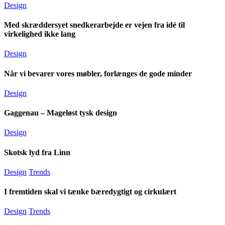
Design
Med skræddersyet snedkerarbejde er vejen fra idé til
virkelighed ikke lang
Design
Når vi bevarer vores møbler, forlænges de gode minder
Design
Gaggenau – Mageløst tysk design
Design
Skotsk lyd fra Linn
Design
Trends
I fremtiden skal vi tænke bæredygtigt og cirkulært
Design
Trends