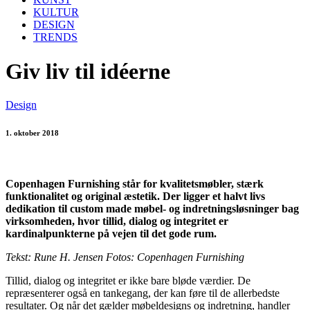
KULTUR
DESIGN
TRENDS
Giv liv til idéerne
Design
1. oktober 2018
Copenhagen Furnishing står for kvalitetsmøbler, stærk
funktionalitet og original æstetik. Der ligger et halvt livs
dedikation til custom made møbel- og indretningsløsninger bag
virksomheden, hvor tillid, dialog og integritet er
kardinalpunkterne på vejen til det gode rum.
Tekst: Rune H. Jensen Fotos: Copenhagen Furnishing
Tillid, dialog og integritet er ikke bare bløde værdier. De
repræsenterer også en tankegang, der kan føre til de allerbedste
resultater. Og når det gælder møbeldesigns og indretning, handler