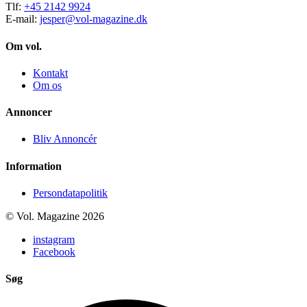
Tlf:
+45 2142 9924
E-mail:
jesper@vol-magazine.dk
Om vol.
Kontakt
Om os
Annoncer
Bliv Annoncér
Information
Persondatapolitik
© Vol. Magazine 2026
instagram
Facebook
Søg
Search