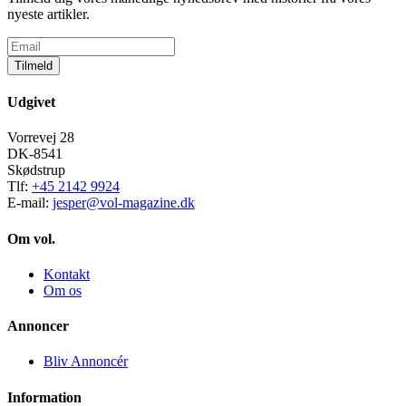
nyeste artikler.
Tilmeld
Udgivet
Vorrevej 28
DK-8541
Skødstrup
Tlf:
+45 2142 9924
E-mail:
jesper@vol-magazine.dk
Om vol.
Kontakt
Om os
Annoncer
Bliv Annoncér
Information