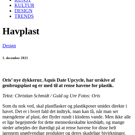
KULTUR
DESIGN
TRENDS
Havplast
Design
1. december 2021
Oris’ nye dykkerur, Aquis Date Upcycle, har urskive af
genbrugsplast og er med til at rense havene for plastik.
Tekst: Christian Schmidt / Guld og Ure Fotos: Oris
Som du nok ved, skal plastflasker og plastikposer smides direkte i
havet. Det er i hvert fald det indtryk, man kan få, når man ser
mængderne af plast, der flyder rundt i klodens vande. Men ikke alle
er lige begejstrede for dette menneskeskabte kredsløb, og mange
steder arbejdes der ihærdigt på at rense havene for disse helt
igennem unødvendige produkter og deres skadelige bivirkninger.