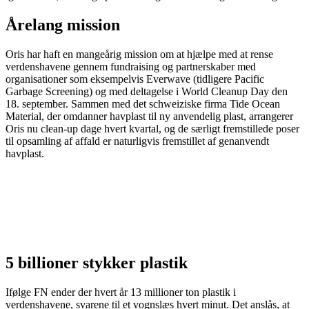
Årelang mission
Oris har haft en mangeårig mission om at hjælpe med at rense
verdenshavene gennem fundraising og partnerskaber med
organisationer som eksempelvis Everwave (tidligere Pacific
Garbage Screening) og med deltagelse i World Cleanup Day den
18. september. Sammen med det schweiziske firma Tide Ocean
Material, der omdanner havplast til ny anvendelig plast, arrangerer
Oris nu clean-up dage hvert kvartal, og de særligt fremstillede poser
til opsamling af affald er naturligvis fremstillet af genanvendt
havplast.
5 billioner stykker plastik
Ifølge FN ender der hvert år 13 millioner ton plastik i
verdenshavene, svarene til et vognslæs hvert minut. Det anslås, at