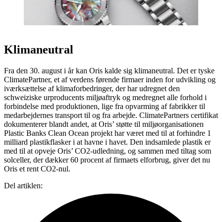
Klimaneutral
Fra den 30. august i år kan Oris kalde sig klimaneutral. Det er tyske
ClimatePartner, et af verdens førende firmaer inden for udvikling og
iværksættelse af klimaforbedringer, der har udregnet den
schweiziske urproducents miljøaftryk og medregnet alle forhold i
forbindelse med produktionen, lige fra opvarming af fabrikker til
medarbejdernes transport til og fra arbejde. ClimatePartners certifikat
dokumenterer blandt andet, at Oris’ støtte til miljøorganisationen
Plastic Banks Clean Ocean projekt har været med til at forhindre 1
milliard plastikflasker i at havne i havet. Den indsamlede plastik er
med til at opveje Oris’ CO2-udledning, og sammen med tiltag som
solceller, der dækker 60 procent af firmaets elforbrug, giver det nu
Oris et rent CO2-nul.
Del artiklen: