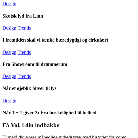
Design
Skotsk lyd fra Linn
Design
Trends
I fremtiden skal vi tænke bæredygtigt og cirkulært
Design
Trends
Fra Showroom til drømmerum
Design
Trends
Når et øjeblik bliver til lys
Design
Når 1 + 1 giver 3: Fra forskellighed til helhed
Få Vol. i din indbakke
Tilmeld dig vores månedlige nyhedsbrev med historier fra vores