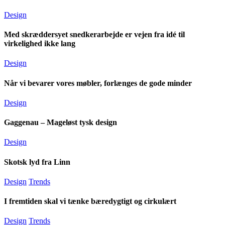
Design
Med skræddersyet snedkerarbejde er vejen fra idé til
virkelighed ikke lang
Design
Når vi bevarer vores møbler, forlænges de gode minder
Design
Gaggenau – Mageløst tysk design
Design
Skotsk lyd fra Linn
Design
Trends
I fremtiden skal vi tænke bæredygtigt og cirkulært
Design
Trends