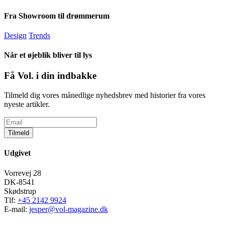
Fra Showroom til drømmerum
Design
Trends
Når et øjeblik bliver til lys
Få Vol. i din indbakke
Tilmeld dig vores månedlige nyhedsbrev med historier fra vores
nyeste artikler.
Tilmeld
Udgivet
Vorrevej 28
DK-8541
Skødstrup
Tlf:
+45 2142 9924
E-mail:
jesper@vol-magazine.dk