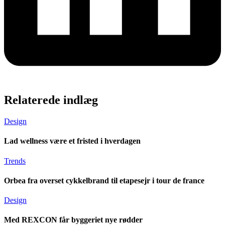
Relaterede indlæg
Design
Lad wellness være et fristed i hverdagen
Trends
Orbea fra overset cykkelbrand til etapesejr i tour de france
Design
Med REXCON får byggeriet nye rødder