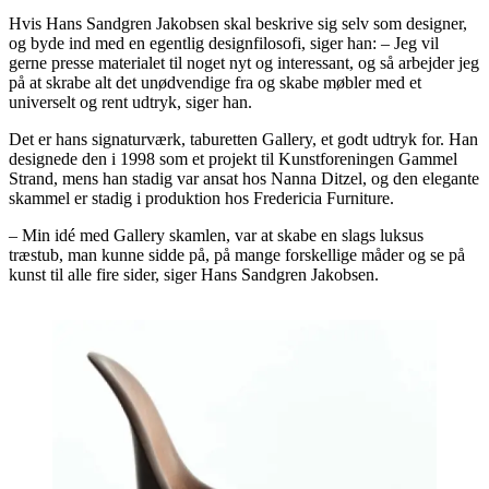
Hvis Hans Sandgren Jakobsen skal beskrive sig selv som designer,
og byde ind med en egentlig designfilosofi, siger han: – Jeg vil
gerne presse materialet til noget nyt og interessant, og så arbejder jeg
på at skrabe alt det unødvendige fra og skabe møbler med et
universelt og rent udtryk, siger han.
Det er hans signaturværk, taburetten Gallery, et godt udtryk for. Han
designede den i 1998 som et projekt til Kunstforeningen Gammel
Strand, mens han stadig var ansat hos Nanna Ditzel, og den elegante
skammel er stadig i produktion hos Fredericia Furniture.
– Min idé med Gallery skamlen, var at skabe en slags luksus
træstub, man kunne sidde på, på mange forskellige måder og se på
kunst til alle fire sider, siger Hans Sandgren Jakobsen.