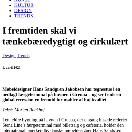
KULTUR
DESIGN
TRENDS
I fremtiden skal vi
tænkebæredygtigt og cirkulært
Design
Trends
1. april 2023
Møbeldesigner Hans Sandgren Jakobsen har tegnestue i en
nedlagt færgeterminal på havnen i Grenaa – og ser trods en
global recession en fremtid for møbler af høj kvalitet.
Tekst: Morten Buckhøj
I en ældre bygning på havnen i Grenaa, der engang husede rederiet
Stena Line’s færgeterminal med billetsalg og cafeteria, holder den
internationalt anerkendte, danske møbeldesigner Hans Sandgren