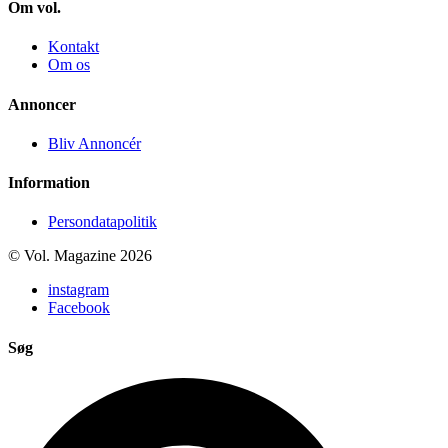
Om vol.
Kontakt
Om os
Annoncer
Bliv Annoncér
Information
Persondatapolitik
© Vol. Magazine 2026
instagram
Facebook
Søg
Search
...