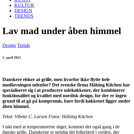
KULTUR
DESIGN
TRENDS
Lav mad under åben himmel
Design
Trends
1. april 2021
Danskere elsker at grille, men hvorfor ikke flytte hele
madlavningen udenfor? Det svenske firma Hälsing Kitchen har
specialiseret sig i at producere udekøkkener, der kombinerer
funktionalitet og kvalitet med nordisk design, for der er ingen
grund til at gå på kompromis, bare fordi køkkenet ligger under
åben himmel.
Tekst: Vibeke C. Larsen Fotos: Hälsing Kitchen
I takt med at temperaturerne stiger, kommer der også gang i de
danske grille. Danskerne er nemlig det folkefærd i verden, der