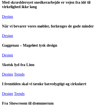
Med skræddersyet snedkerarbejde er vejen fra idé til
virkelighed ikke lang
Design
Når vi bevarer vores møbler, forlænges de gode minder
Design
Gaggenau – Mageløst tysk design
Design
Skotsk lyd fra Linn
Design
Trends
I fremtiden skal vi tænke bæredygtigt og cirkulært
Design
Trends
Fra Showroom til drømmerum