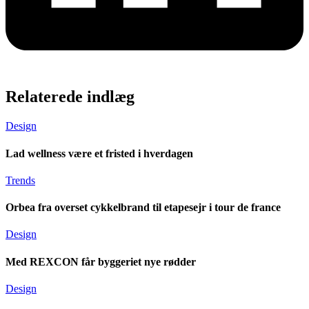
Relaterede indlæg
Design
Lad wellness være et fristed i hverdagen
Trends
Orbea fra overset cykkelbrand til etapesejr i tour de france
Design
Med REXCON får byggeriet nye rødder
Design