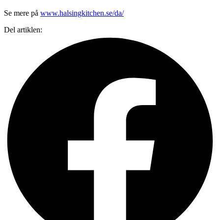
Se mere på
www.halsingkitchen.se/da/
Del artiklen: