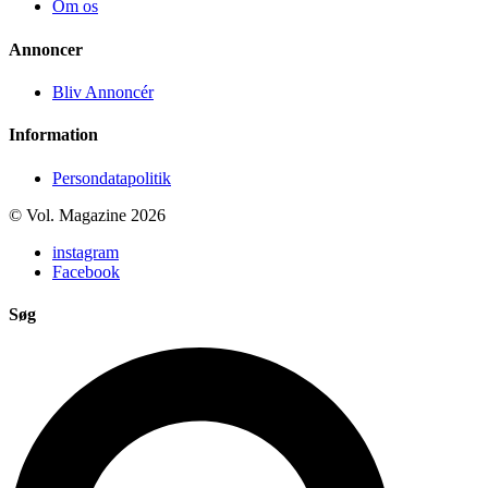
Om os
Annoncer
Bliv Annoncér
Information
Persondatapolitik
© Vol. Magazine 2026
instagram
Facebook
Søg
Search
...