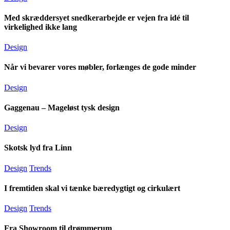
Med skræddersyet snedkerarbejde er vejen fra idé til
virkelighed ikke lang
Design
Når vi bevarer vores møbler, forlænges de gode minder
Design
Gaggenau – Mageløst tysk design
Design
Skotsk lyd fra Linn
Design
Trends
I fremtiden skal vi tænke bæredygtigt og cirkulært
Design
Trends
Fra Showroom til drømmerum