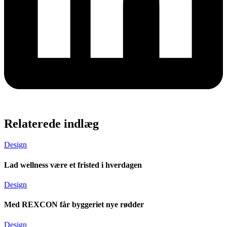
Relaterede indlæg
Design
Lad wellness være et fristed i hverdagen
Design
Med REXCON får byggeriet nye rødder
Design