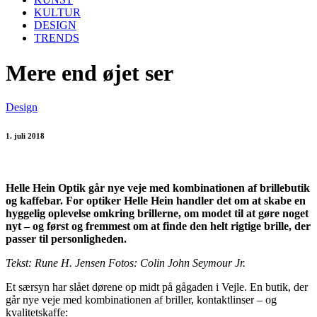
KULTUR
DESIGN
TRENDS
Mere end øjet ser
Design
1. juli 2018
Helle Hein Optik går nye veje med kombinationen af brillebutik
og kaffebar. For optiker Helle Hein handler det om at skabe en
hyggelig oplevelse omkring brillerne, om modet til at gøre noget
nyt – og først og fremmest om at finde den helt rigtige brille, der
passer til personligheden.
Tekst: Rune H. Jensen Fotos: Colin John Seymour Jr.
Et særsyn har slået dørene op midt på gågaden i Vejle. En butik, der
går nye veje med kombinationen af briller, kontaktlinser – og
kvalitetskaffe: