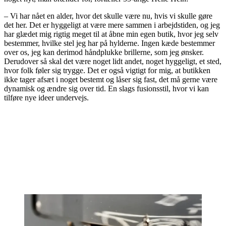
– Vi har nået en alder, hvor det skulle være nu, hvis vi skulle gøre
det her. Det er hyggeligt at være mere sammen i arbejdstiden, og jeg
har glædet mig rigtig meget til at åbne min egen butik, hvor jeg selv
bestemmer, hvilke stel jeg har på hylderne. Ingen kæde bestemmer
over os, jeg kan derimod håndplukke brillerne, som jeg ønsker.
Derudover så skal det være noget lidt andet, noget hyggeligt, et sted,
hvor folk føler sig trygge. Det er også vigtigt for mig, at butikken
ikke tager afsæt i noget bestemt og låser sig fast, det må gerne være
dynamisk og ændre sig over tid. En slags fusionsstil, hvor vi kan
tilføre nye ideer undervejs.