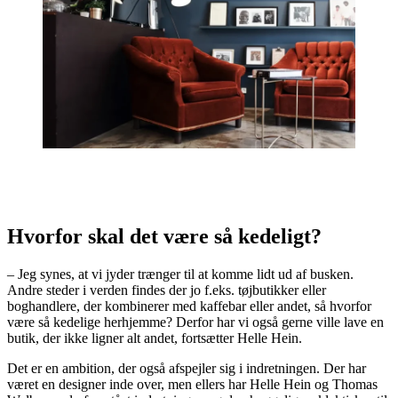
Hvorfor skal det være så kedeligt?
– Jeg synes, at vi jyder trænger til at komme lidt ud af busken.
Andre steder i verden findes der jo f.eks. tøjbutikker eller
boghandlere, der kombinerer med kaffebar eller andet, så hvorfor
være så kedelige herhjemme? Derfor har vi også gerne ville lave en
butik, der ikke ligner alt andet, fortsætter Helle Hein.
Det er en ambition, der også afspejler sig i indretningen. Der har
været en designer inde over, men ellers har Helle Hein og Thomas