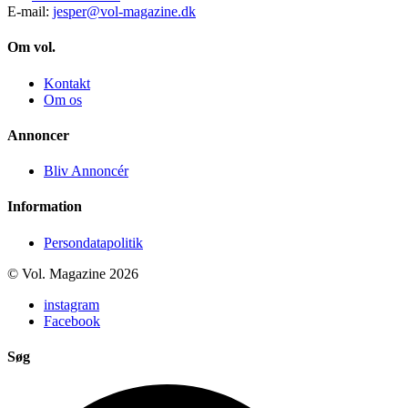
E-mail:
jesper@vol-magazine.dk
Om vol.
Kontakt
Om os
Annoncer
Bliv Annoncér
Information
Persondatapolitik
© Vol. Magazine 2026
instagram
Facebook
Søg
Search
...