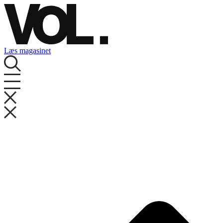
Videre
til
indhold
Læs magasinet