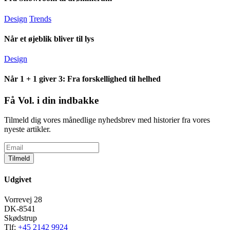
Design
Trends
Når et øjeblik bliver til lys
Design
Når 1 + 1 giver 3: Fra forskellighed til helhed
Få Vol. i din indbakke
Tilmeld dig vores månedlige nyhedsbrev med historier fra vores
nyeste artikler.
Tilmeld
Udgivet
Vorrevej 28
DK-8541
Skødstrup
Tlf:
+45 2142 9924