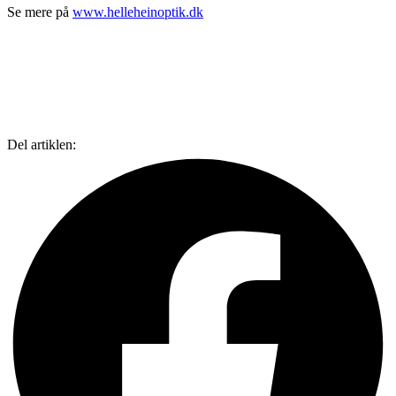
Se mere på
www.helleheinoptik.dk
Del artiklen: