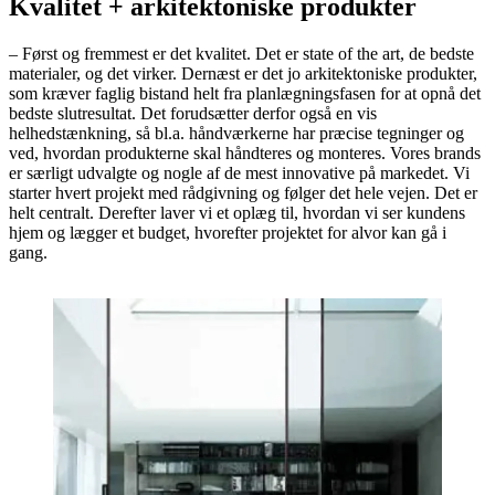
Kvalitet + arkitektoniske produkter
– Først og fremmest er det kvalitet. Det er state of the art, de bedste
materialer, og det virker. Dernæst er det jo arkitektoniske produkter,
som kræver faglig bistand helt fra planlægningsfasen for at opnå det
bedste slutresultat. Det forudsætter derfor også en vis
helhedstænkning, så bl.a. håndværkerne har præcise tegninger og
ved, hvordan produkterne skal håndteres og monteres. Vores brands
er særligt udvalgte og nogle af de mest innovative på markedet. Vi
starter hvert projekt med rådgivning og følger det hele vejen. Det er
helt centralt. Derefter laver vi et oplæg til, hvordan vi ser kundens
hjem og lægger et budget, hvorefter projektet for alvor kan gå i
gang.