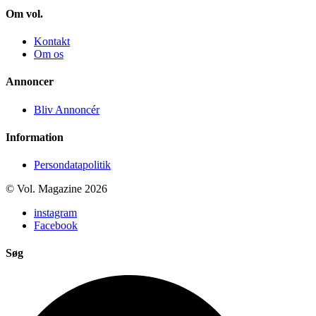
Om vol.
Kontakt
Om os
Annoncer
Bliv Annoncér
Information
Persondatapolitik
© Vol. Magazine 2026
instagram
Facebook
Søg
Search
...