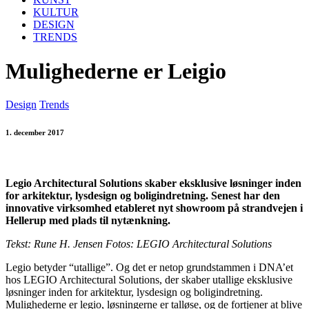
KULTUR
DESIGN
TRENDS
Mulighederne er Leigio
Design
Trends
1. december 2017
Legio Architectural Solutions skaber eksklusive løsninger inden
for arkitektur, lysdesign og boligindretning. Senest har den
innovative virksomhed etableret nyt showroom på strandvejen i
Hellerup med plads til nytænkning.
Tekst: Rune H. Jensen Fotos: LEGIO Architectural Solutions
Legio betyder “utallige”. Og det er netop grundstammen i DNA’et
hos LEGIO Architectural Solutions, der skaber utallige eksklusive
løsninger inden for arkitektur, lysdesign og boligindretning.
Mulighederne er legio, løsningerne er talløse, og de fortjener at blive