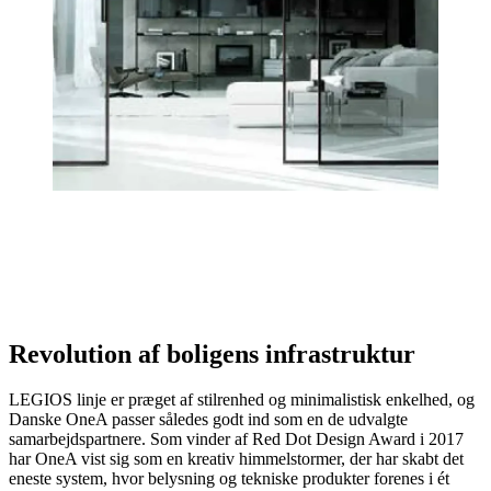
Revolution af boligens infrastruktur
LEGIOS linje er præget af stilrenhed og minimalistisk enkelhed, og
Danske OneA passer således godt ind som en de udvalgte
samarbejdspartnere. Som vinder af Red Dot Design Award i 2017
har OneA vist sig som en kreativ himmelstormer, der har skabt det
eneste system, hvor belysning og tekniske produkter forenes i ét