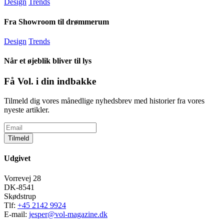
Design
Trends
Fra Showroom til drømmerum
Design
Trends
Når et øjeblik bliver til lys
Få Vol. i din indbakke
Tilmeld dig vores månedlige nyhedsbrev med historier fra vores
nyeste artikler.
Tilmeld
Udgivet
Vorrevej 28
DK-8541
Skødstrup
Tlf:
+45 2142 9924
E-mail:
jesper@vol-magazine.dk