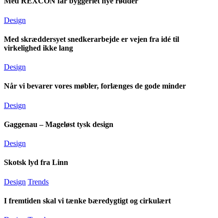
Med REXCON får byggeriet nye rødder
Design
Med skræddersyet snedkerarbejde er vejen fra idé til
virkelighed ikke lang
Design
Når vi bevarer vores møbler, forlænges de gode minder
Design
Gaggenau – Mageløst tysk design
Design
Skotsk lyd fra Linn
Design
Trends
I fremtiden skal vi tænke bæredygtigt og cirkulært