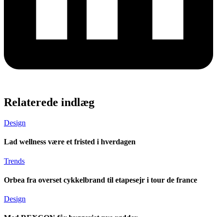
Relaterede indlæg
Design
Lad wellness være et fristed i hverdagen
Trends
Orbea fra overset cykkelbrand til etapesejr i tour de france
Design