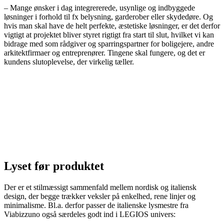
– Mange ønsker i dag integrererede, usynlige og indbyggede
løsninger i forhold til fx belysning, garderober eller skydedøre. Og
hvis man skal have de helt perfekte, æstetiske løsninger, er det derfor
vigtigt at projektet bliver styret rigtigt fra start til slut, hvilket vi kan
bidrage med som rådgiver og sparringspartner for boligejere, andre
arkitektfirmaer og entreprenører. Tingene skal fungere, og det er
kundens slutoplevelse, der virkelig tæller.
Lyset før produktet
Der er et stilmæssigt sammenfald mellem nordisk og italiensk
design, der begge trækker veksler på enkelhed, rene linjer og
minimalisme. Bl.a. derfor passer de italienske lysmestre fra
Viabizzuno også særdeles godt ind i LEGIOS univers: