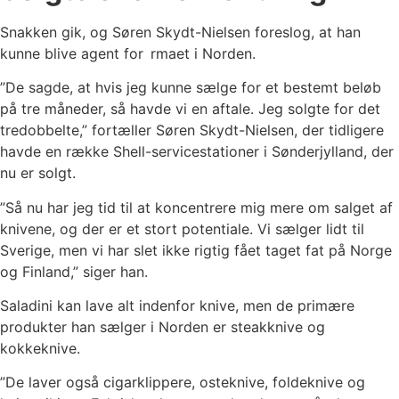
Snakken gik, og Søren Skydt-Nielsen foreslog, at han
kunne blive agent for rmaet i Norden.
”De sagde, at hvis jeg kunne sælge for et bestemt beløb
på tre måneder, så havde vi en aftale. Jeg solgte for det
tredobbelte,” fortæller Søren Skydt-Nielsen, der tidligere
havde en række Shell-servicestationer i Sønderjylland, der
nu er solgt.
”Så nu har jeg tid til at koncentrere mig mere om salget af
knivene, og der er et stort potentiale. Vi sælger lidt til
Sverige, men vi har slet ikke rigtig fået taget fat på Norge
og Finland,” siger han.
Saladini kan lave alt indenfor knive, men de primære
produkter han sælger i Norden er steakknive og
kokkeknive.
”De laver også cigarklippere, osteknive, foldeknive og