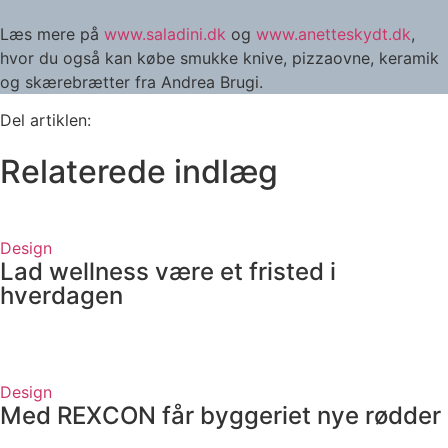
Læs mere på
www.saladini.dk
og
www.anetteskydt.dk
,
hvor du også kan købe smukke knive, pizzaovne, keramik
og skærebrætter fra Andrea Brugi.
Del artiklen:
Relaterede indlæg
Design
Lad wellness være et fristed i
hverdagen
Design
Med REXCON får byggeriet nye rødder