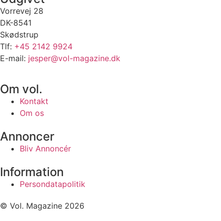
Vorrevej 28
DK-8541
Skødstrup
Tlf:
+45 2142 9924
E-mail:
jesper@vol-magazine.dk
Om vol.
Kontakt
Om os
Annoncer
Bliv Annoncér
Information
Persondatapolitik
© Vol. Magazine 2026