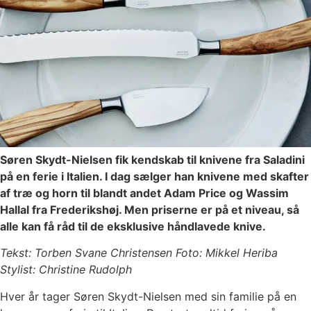
Søren Skydt-Nielsen fik kendskab til knivene fra Saladini
på en ferie i Italien. I dag sælger han knivene med skafter
af træ og horn til blandt andet Adam Price og Wassim
Hallal fra Frederikshøj. Men priserne er på et niveau, så
alle kan få råd til de eksklusive håndlavede knive.
Tekst: Torben Svane Christensen Foto: Mikkel Heriba
Stylist: Christine Rudolph
Hver år tager Søren Skydt-Nielsen med sin familie på en