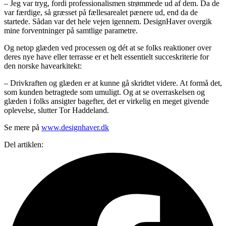
– Jeg var tryg, fordi professionalismen strømmede ud af dem. Da de
var færdige, så græsset på fællesarealet pænere ud, end da de
startede. Sådan var det hele vejen igennem. DesignHaver overgik
mine forventninger på samtlige parametre.
Og netop glæden ved processen og dét at se folks reaktioner over
deres nye have eller terrasse er et helt essentielt succeskriterie for
den norske havearkitekt:
– Drivkraften og glæden er at kunne gå skridtet videre. At formå det,
som kunden betragtede som umuligt. Og at se overraskelsen og
glæden i folks ansigter bagefter, det er virkelig en meget givende
oplevelse, slutter Tor Haddeland.
Se mere på
www.designhaver.dk
Del artiklen: