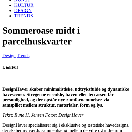
KULTUR
DESIGN
TRENDS
Sommeroase midt i
parcelhuskvarter
Design
Trends
1. juli 2019
DesignHaver skaber minimalistiske, udtryksfulde og dynamiske
havescener. Stregerne er enkle, haven eller terrassen får
personlighed, og der opstår nye rumfornemmelser via
samspillet mellem struktur, materialer, form og lys.
Tekst: Rune H. Jensen Fotos: DesignHaver
DesignHaver specialiserer sig i eksklusive og æstetiske havedesigns,
der skaber ny værdi, sammenhæng mellem de ydre og indre rum –