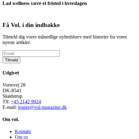
Lad wellness være et fristed i hverdagen
Få Vol. i din indbakke
Tilmeld dig vores månedlige nyhedsbrev med historier fra vores
nyeste artikler.
Tilmeld
Udgivet
Vorrevej 28
DK-8541
Skødstrup
Tlf:
+45 2142 9924
E-mail:
jesper@vol-magazine.dk
Om vol.
Kontakt
Om os