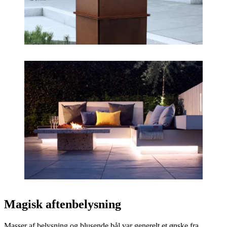
Magisk aftenbelysning
Masser af belysning og blusende bål var generelt et ønske fra