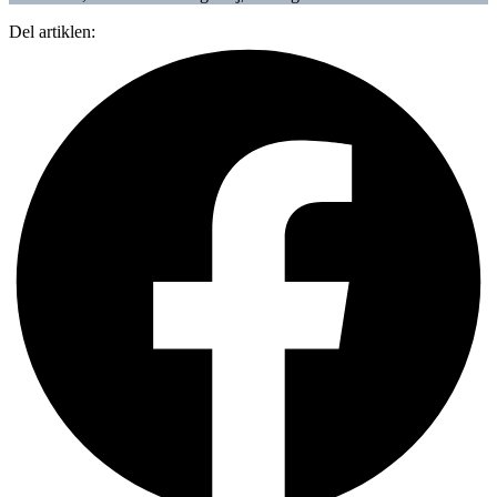
Del artiklen: