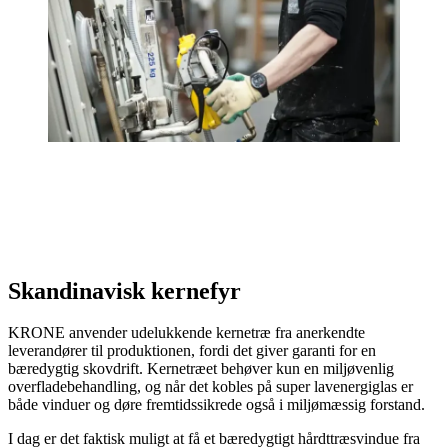
Skandinavisk kernefyr
KRONE anvender udelukkende kernetræ fra anerkendte
leverandører til produktionen, fordi det giver garanti for en
bæredygtig skovdrift. Kernetræet behøver kun en miljøvenlig
overfladebehandling, og når det kobles på super lavenergiglas er
både vinduer og døre fremtidssikrede også i miljømæssig forstand.
I dag er det faktisk muligt at få et bæredygtigt hårdttræsvindue fra