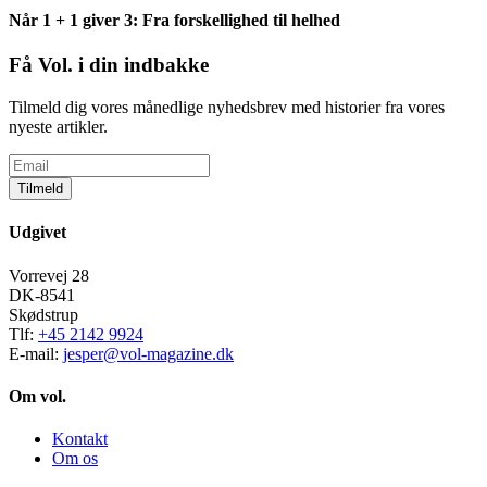
Når 1 + 1 giver 3: Fra forskellighed til helhed
Få Vol. i din indbakke
Tilmeld dig vores månedlige nyhedsbrev med historier fra vores
nyeste artikler.
Tilmeld
Udgivet
Vorrevej 28
DK-8541
Skødstrup
Tlf:
+45 2142 9924
E-mail:
jesper@vol-magazine.dk
Om vol.
Kontakt
Om os