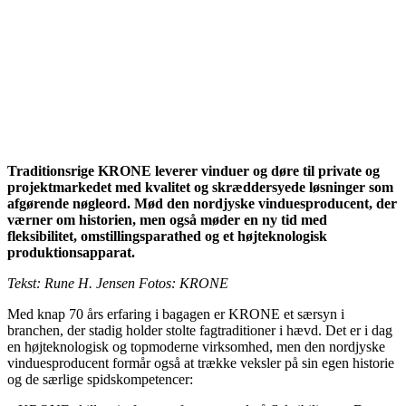
Traditionsrige KRONE leverer vinduer og døre til private og
projektmarkedet med kvalitet og skræddersyede løsninger som
afgørende nøgleord. Mød den nordjyske vinduesproducent, der
værner om historien, men også møder en ny tid med
fleksibilitet, omstillingsparathed og et højteknologisk
produktionsapparat.
Tekst: Rune H. Jensen Fotos: KRONE
Med knap 70 års erfaring i bagagen er KRONE et særsyn i
branchen, der stadig holder stolte fagtraditioner i hævd. Det er i dag
en højteknologisk og topmoderne virksomhed, men den nordjyske
vinduesproducent formår også at trække veksler på sin egen historie
og de særlige spidskompetencer: