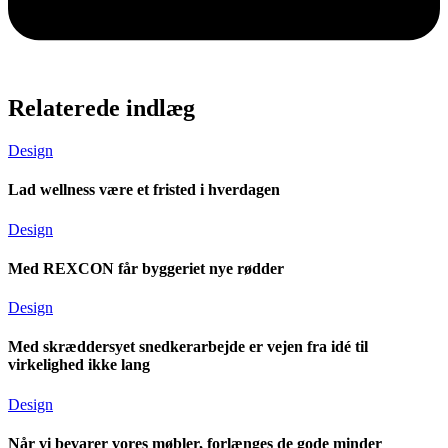
Relaterede indlæg
Design
Lad wellness være et fristed i hverdagen
Design
Med REXCON får byggeriet nye rødder
Design
Med skræddersyet snedkerarbejde er vejen fra idé til
virkelighed ikke lang
Design
Når vi bevarer vores møbler, forlænges de gode minder