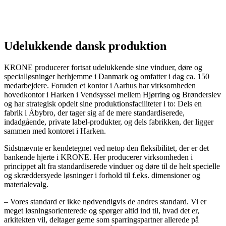
Udelukkende dansk produktion
KRONE producerer fortsat udelukkende sine vinduer, døre og
specialløsninger herhjemme i Danmark og omfatter i dag ca. 150
medarbejdere. Foruden et kontor i Aarhus har virksomheden
hovedkontor i Harken i Vendsyssel mellem Hjørring og Brønderslev
og har strategisk opdelt sine produktionsfaciliteter i to: Dels en
fabrik i Åbybro, der tager sig af de mere standardiserede,
indadgående, private label-produkter, og dels fabrikken, der ligger
sammen med kontoret i Harken.
Sidstnævnte er kendetegnet ved netop den fleksibilitet, der er det
bankende hjerte i KRONE. Her producerer virksomheden i
princippet alt fra standardiserede vinduer og døre til de helt specielle
og skræddersyede løsninger i forhold til f.eks. dimensioner og
materialevalg.
– Vores standard er ikke nødvendigvis de andres standard. Vi er
meget løsningsorienterede og spørger altid ind til, hvad det er,
arkitekten vil, deltager gerne som sparringspartner allerede på