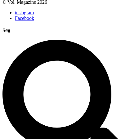
© Vol. Magazine 2026
instagram
Facebook
Søg
Search
...