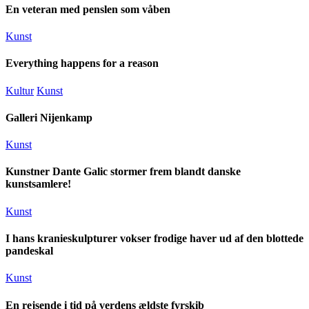
En veteran med penslen som våben
Kunst
Everything happens for a reason
Kultur
Kunst
Galleri Nijenkamp
Kunst
Kunstner Dante Galic stormer frem blandt danske
kunstsamlere!
Kunst
I hans kranieskulpturer vokser frodige haver ud af den blottede
pandeskal
Kunst
En rejsende i tid på verdens ældste fyrskib