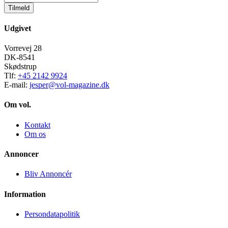
Tilmeld
Udgivet
Vorrevej 28
DK-8541
Skødstrup
Tlf:
+45 2142 9924
E-mail:
jesper@vol-magazine.dk
Om vol.
Kontakt
Om os
Annoncer
Bliv Annoncér
Information
Persondatapolitik