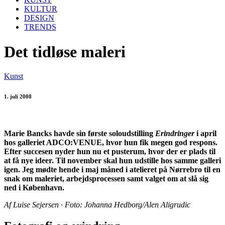
KULTUR
DESIGN
TRENDS
Det tidløse maleri
Kunst
1. juli 2008
Marie Bancks havde sin første soloudstilling
Erindringer
i april
hos galleriet ADCO:VENUE, hvor hun fik megen god respons.
Efter succesen nyder hun nu et pusterum, hvor der er plads til
at få nye ideer. Til november skal hun udstille hos samme galleri
igen. Jeg mødte hende i maj måned i atelieret på Nørrebro til en
snak om maleriet, arbejdsprocessen samt valget om at slå sig
ned i København.
Af Luise Sejersen · Foto: Johanna Hedborg/Alen Aligrudic