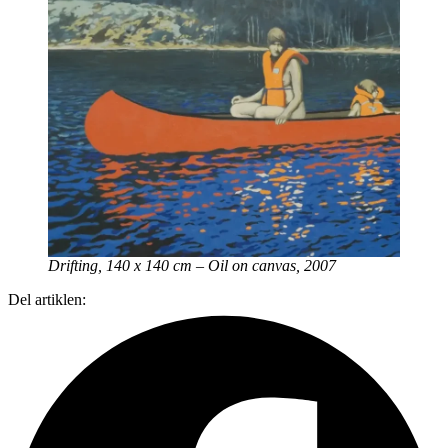
Drifting, 140 x 140 cm – Oil on canvas, 2007
Del artiklen: