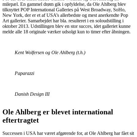
milepæl. En gammel drøm gik i opfyldelse, da Ole Ahlberg blev
tilknyttet POP International Galleries på West Broadway, SoHo,
New York, der er et af USA’s allerbedste og mest anerkendte Pop
Art gallerier. Samarbejdet har bla. resulteret i en soloudstilling i
oktober 2013. Udstillingen blev en stor succes, idet galleriet kunne
melde alle 18 originale værker udsolgt kun to timer efter åbningen.
Kent Wolfersen og Ole Ahlberg (t.h.)
Paparazzi
Danish Design III
Ole Ahlberg er blevet international
eftertragtet
Successen i USA har været afgørende for, at Ole Ahlberg har fået sit