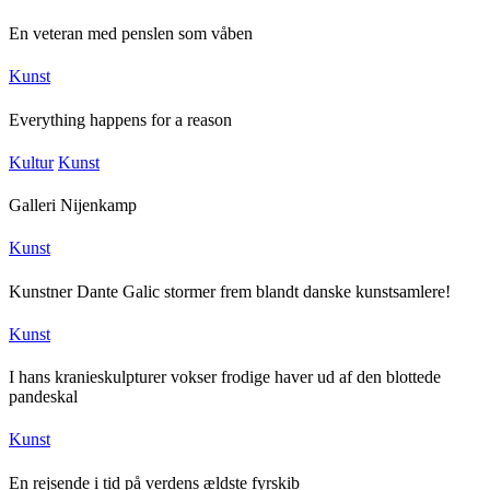
En veteran med penslen som våben
Kunst
Everything happens for a reason
Kultur
Kunst
Galleri Nijenkamp
Kunst
Kunstner Dante Galic stormer frem blandt danske kunstsamlere!
Kunst
I hans kranieskulpturer vokser frodige haver ud af den blottede
pandeskal
Kunst
En rejsende i tid på verdens ældste fyrskib