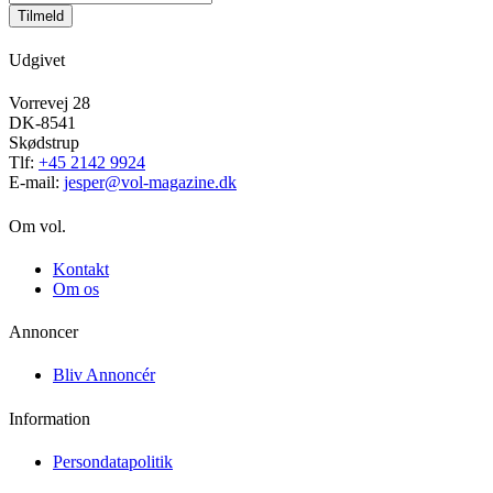
Tilmeld
Udgivet
Vorrevej 28
DK-8541
Skødstrup
Tlf:
+45 2142 9924
E-mail:
jesper@vol-magazine.dk
Om vol.
Kontakt
Om os
Annoncer
Bliv Annoncér
Information
Persondatapolitik