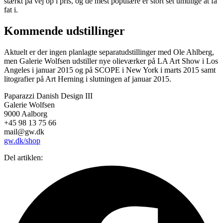
stærkt på vej op i pris, og de mest populære er stort set umulige at få
fat i.
Kommende udstillinger
Aktuelt er der ingen planlagte separatudstillinger med Ole Ahlberg,
men Galerie Wolfsen udstiller nye olieværker på LA Art Show i Los
Angeles i januar 2015 og på SCOPE i New York i marts 2015 samt
litografier på Art Herning i slutningen af januar 2015.
Paparazzi Danish Design III
Galerie Wolfsen
9000 Aalborg
+45 98 13 75 66
mail@gw.dk
gw.dk/shop
Del artiklen: