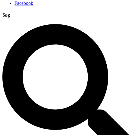
Facebook
Søg
Search
...