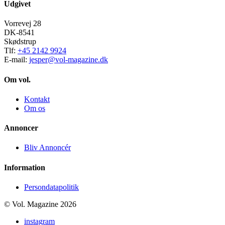
Udgivet
Vorrevej 28
DK-8541
Skødstrup
Tlf:
+45 2142 9924
E-mail:
jesper@vol-magazine.dk
Om vol.
Kontakt
Om os
Annoncer
Bliv Annoncér
Information
Persondatapolitik
© Vol. Magazine 2026
instagram