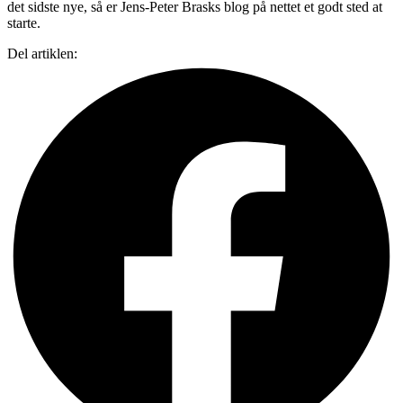
det sidste nye, så er Jens-Peter Brasks blog på nettet et godt sted at
starte.
Del artiklen: