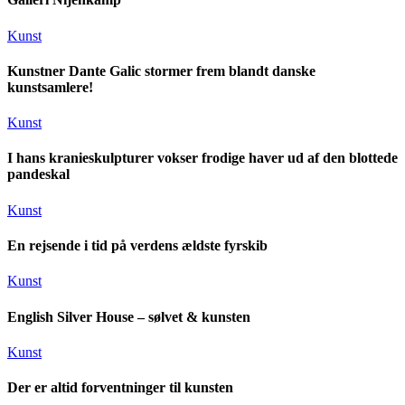
Kunst
Kunstner Dante Galic stormer frem blandt danske
kunstsamlere!
Kunst
I hans kranieskulpturer vokser frodige haver ud af den blottede
pandeskal
Kunst
En rejsende i tid på verdens ældste fyrskib
Kunst
English Silver House – sølvet & kunsten
Kunst
Der er altid forventninger til kunsten