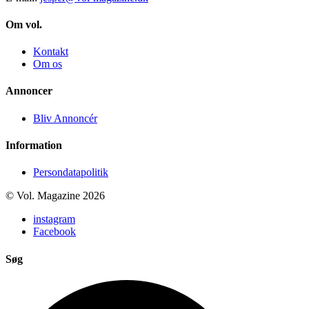
Om vol.
Kontakt
Om os
Annoncer
Bliv Annoncér
Information
Persondatapolitik
© Vol. Magazine 2026
instagram
Facebook
Søg
Search
...