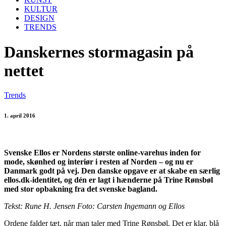
KULTUR
DESIGN
TRENDS
Danskernes stormagasin på
nettet
Trends
1. april 2016
Svenske Ellos er Nordens største online-varehus inden for
mode, skønhed og interiør i resten af Norden – og nu er
Danmark godt på vej. Den danske opgave er at skabe en særlig
ellos.dk-identitet, og dén er lagt i hænderne på Trine Rønsbøl
med stor opbakning fra det svenske bagland.
Tekst: Rune H. Jensen Foto: Carsten Ingemann og Ellos
Ordene falder tæt, når man taler med Trine Rønsbøl. Det er klar, blå