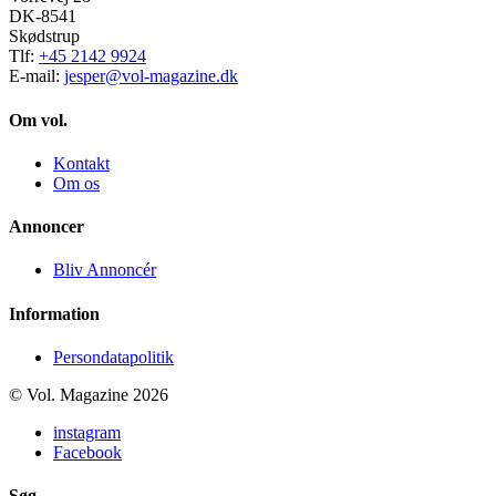
DK-8541
Skødstrup
Tlf:
+45 2142 9924
E-mail:
jesper@vol-magazine.dk
Om vol.
Kontakt
Om os
Annoncer
Bliv Annoncér
Information
Persondatapolitik
© Vol. Magazine 2026
instagram
Facebook
Søg