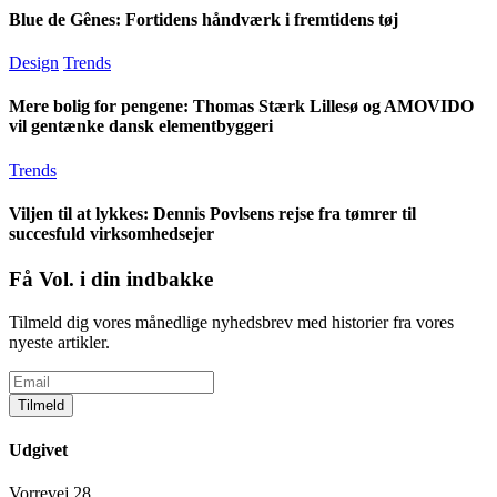
Blue de Gênes: Fortidens håndværk i fremtidens tøj
Design
Trends
Mere bolig for pengene: Thomas Stærk Lillesø og AMOVIDO
vil gentænke dansk elementbyggeri
Trends
Viljen til at lykkes: Dennis Povlsens rejse fra tømrer til
succesfuld virksomhedsejer
Få Vol. i din indbakke
Tilmeld dig vores månedlige nyhedsbrev med historier fra vores
nyeste artikler.
Tilmeld
Udgivet
Vorrevej 28