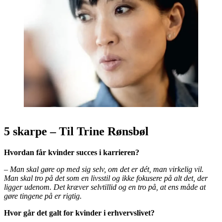
5 skarpe – Til Trine Rønsbøl
Hvordan får kvinder succes i karrieren?
– Man skal gøre op med sig selv, om det er dét, man virkelig vil.
Man skal tro på det som en livsstil og ikke fokusere på alt det, der
ligger udenom. Det kræver selvtillid og en tro på, at ens måde at
gøre tingene på er rigtig.
Hvor går det galt for kvinder i erhvervslivet?