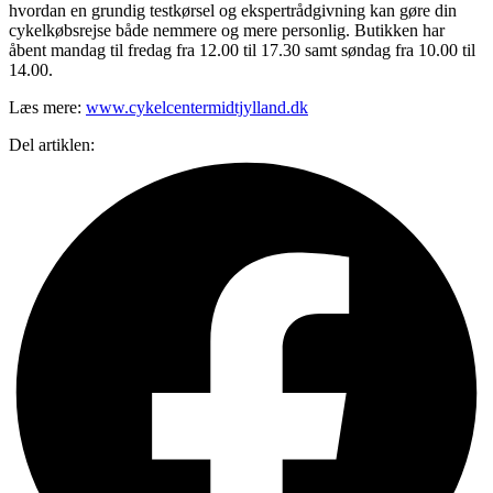
hvordan en grundig testkørsel og ekspertrådgivning kan gøre din
cykelkøbsrejse både nemmere og mere personlig. Butikken har
åbent mandag til fredag fra 12.00 til 17.30 samt søndag fra 10.00 til
14.00.
Læs mere:
www.cykelcentermidtjylland.dk
Del artiklen: