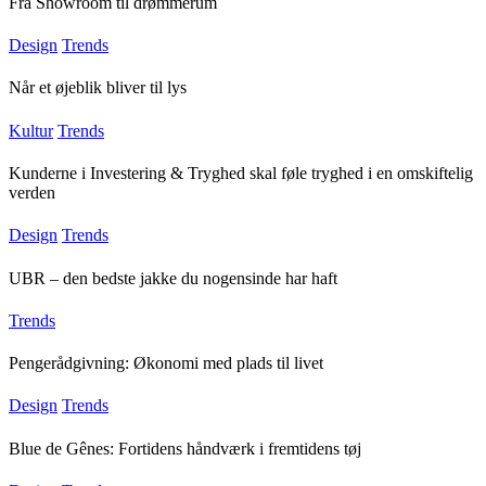
Fra Showroom til drømmerum
Design
Trends
Når et øjeblik bliver til lys
Kultur
Trends
Kunderne i Investering & Tryghed skal føle tryghed i en omskiftelig
verden
Design
Trends
UBR – den bedste jakke du nogensinde har haft
Trends
Pengerådgivning: Økonomi med plads til livet
Design
Trends
Blue de Gênes: Fortidens håndværk i fremtidens tøj