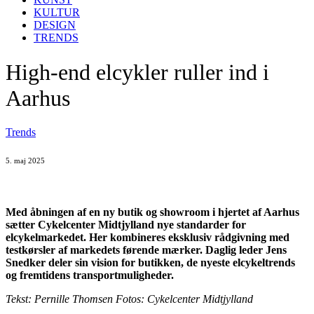
KULTUR
DESIGN
TRENDS
High-end elcykler ruller ind i
Aarhus
Trends
5. maj 2025
Med åbningen af en ny butik og showroom i hjertet af Aarhus
sætter Cykelcenter Midtjylland nye standarder for
elcykelmarkedet. Her kombineres eksklusiv rådgivning med
testkørsler af markedets førende mærker. Daglig leder Jens
Snedker deler sin vision for butikken, de nyeste elcykeltrends
og fremtidens transportmuligheder.
Tekst: Pernille Thomsen Fotos: Cykelcenter Midtjylland