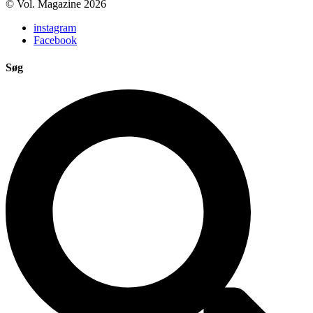
© Vol. Magazine 2026
instagram
Facebook
Søg
Search
...