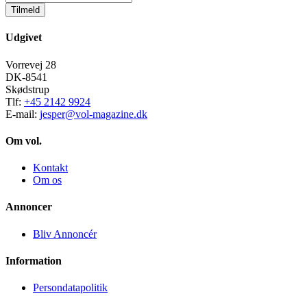
Tilmeld
Udgivet
Vorrevej 28
DK-8541
Skødstrup
Tlf:
+45 2142 9924
E-mail:
jesper@vol-magazine.dk
Om vol.
Kontakt
Om os
Annoncer
Bliv Annoncér
Information
Persondatapolitik