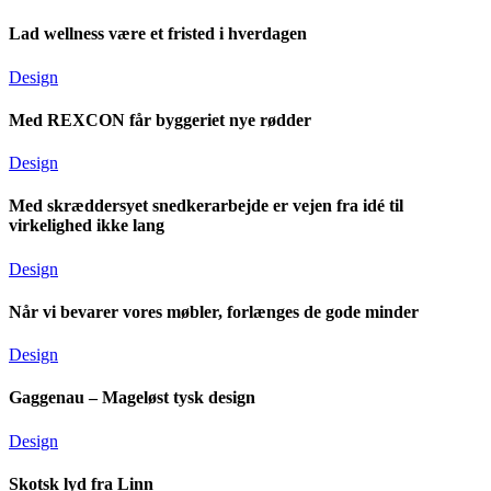
Lad wellness være et fristed i hverdagen
Design
Med REXCON får byggeriet nye rødder
Design
Med skræddersyet snedkerarbejde er vejen fra idé til
virkelighed ikke lang
Design
Når vi bevarer vores møbler, forlænges de gode minder
Design
Gaggenau – Mageløst tysk design
Design
Skotsk lyd fra Linn