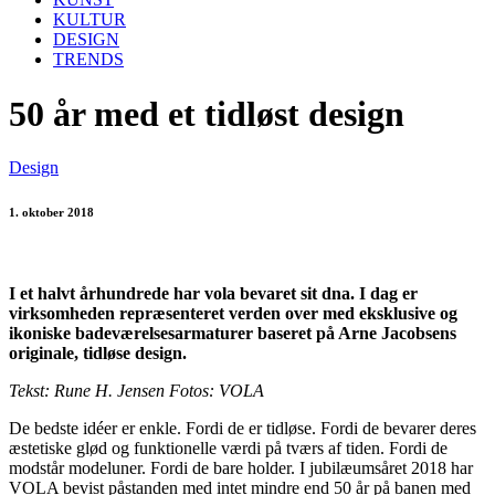
KULTUR
DESIGN
TRENDS
50 år med et tidløst design
Design
1. oktober 2018
I et halvt århundrede har vola bevaret sit dna. I dag er
virksomheden repræsenteret verden over med eksklusive og
ikoniske badeværelsesarmaturer baseret på Arne Jacobsens
originale, tidløse design.
Tekst: Rune H. Jensen Fotos: VOLA
De bedste idéer er enkle. Fordi de er tidløse. Fordi de bevarer deres
æstetiske glød og funktionelle værdi på tværs af tiden. Fordi de
modstår modeluner. Fordi de bare holder. I jubilæumsåret 2018 har
VOLA bevist påstanden med intet mindre end 50 år på banen med