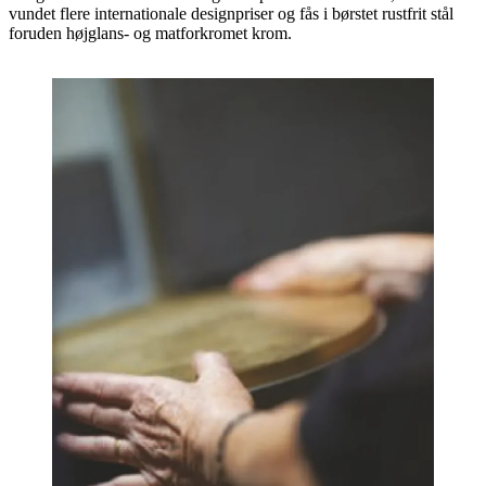
vundet flere internationale designpriser og fås i børstet rustfrit stål
foruden højglans- og matforkromet krom.