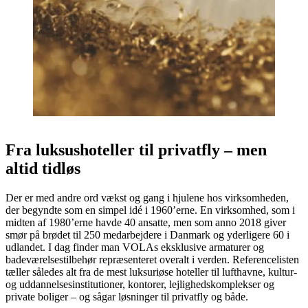
Fra luksushoteller til privatfly – men
altid tidløs
Der er med andre ord vækst og gang i hjulene hos virksomheden,
der begyndte som en simpel idé i 1960’erne. En virksomhed, som i
midten af 1980’erne havde 40 ansatte, men som anno 2018 giver
smør på brødet til 250 medarbejdere i Danmark og yderligere 60 i
udlandet. I dag finder man VOLAs eksklusive armaturer og
badeværelsestilbehør repræsenteret overalt i verden. Referencelisten
tæller således alt fra de mest luksuriøse hoteller til lufthavne, kultur-
og uddannelsesinstitutioner, kontorer, lejlighedskomplekser og
private boliger – og sågar løsninger til privatfly og både.