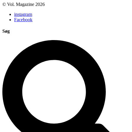
© Vol. Magazine 2026
instagram
Facebook
Søg
Search
...