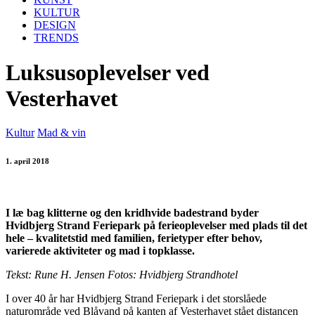
KULTUR
DESIGN
TRENDS
Luksusoplevelser ved
Vesterhavet
Kultur
Mad & vin
1. april 2018
I læ bag klitterne og den kridhvide badestrand byder
Hvidbjerg Strand Feriepark på ferieoplevelser med plads til det
hele – kvalitetstid med familien, ferietyper efter behov,
varierede aktiviteter og mad i topklasse.
Tekst: Rune H. Jensen Fotos: Hvidbjerg Strandhotel
I over 40 år har Hvidbjerg Strand Feriepark i det storslåede
naturområde ved Blåvand på kanten af Vesterhavet stået distancen