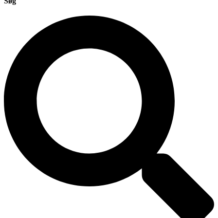
Søg
Search
...