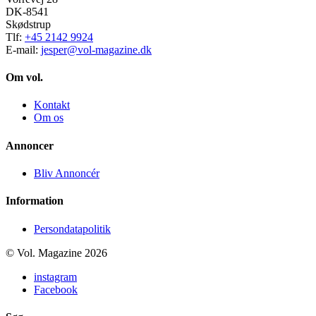
DK-8541
Skødstrup
Tlf:
+45 2142 9924
E-mail:
jesper@vol-magazine.dk
Om vol.
Kontakt
Om os
Annoncer
Bliv Annoncér
Information
Persondatapolitik
© Vol. Magazine 2026
instagram
Facebook