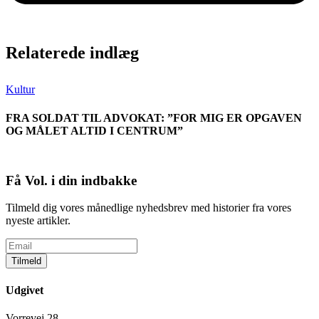
Relaterede indlæg
Kultur
FRA SOLDAT TIL ADVOKAT: ”FOR MIG ER OPGAVEN
OG MÅLET ALTID I CENTRUM”
Få Vol. i din indbakke
Tilmeld dig vores månedlige nyhedsbrev med historier fra vores
nyeste artikler.
Tilmeld
Udgivet
Vorrevej 28