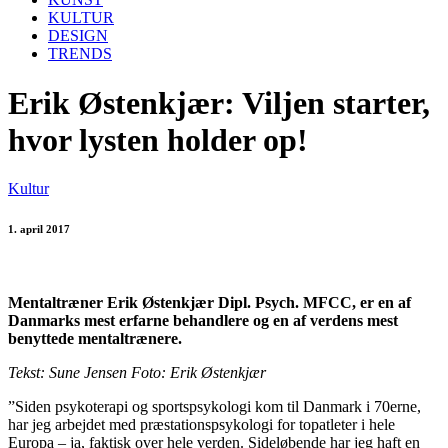
KULTUR
DESIGN
TRENDS
Erik Østenkjær: Viljen starter,
hvor lysten holder op!
Kultur
1. april 2017
Mentaltræner Erik Østenkjær Dipl. Psych. MFCC, er en af
Danmarks mest erfarne behandlere og en af verdens mest
benyttede mentaltrænere.
Tekst: Sune Jensen Foto: Erik Østenkjær
”Siden psykoterapi og sportspsykologi kom til Danmark i 70erne,
har jeg arbejdet med præstationspsykologi for topatleter i hele
Europa – ja, faktisk over hele verden. Sideløbende har jeg haft en