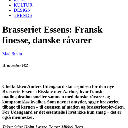
KULTUR
DESIGN
TRENDS
Brasseriet Essens: Fransk
finesse, danske råvarer
Mad & vin
11. november 2025
Chefkokken Anders Udengaard står i spidsen for den nye
Brasserie Essens i Risskov nær Aarhus, hvor fransk
madinspiration smelter sammen med danske råvarer og
kompromisløs kvalitet. Som navnet antyder, søger brasseriet
tilbage til kernen – til essensen af maden og brasserieoplevelsen.
For Udengaard er det essentielle i livet ikke kun smag – det er
også mennesker.
Tekst: Stine Holm Læsøe Fotos: Mikkel Berg