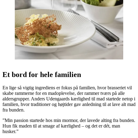
Et bord for hele familien
En lige så vigtig ingrediens er fokus på familien, hvor brasseriet vil
skabe rammerne for en madoplevelse, der rammer tværs på alle
aldersgrupper. Anders Udengaards kærlighed til mad startede netop i
familien, hvor traditioner og højtider gav anledning til at lave alt mad
fra bunden.
”Min passion startede hos min mormor, der lavede alting fra bunden.
Hun fik maden til at smage af kærlighed – og det er dét, man
husker.”