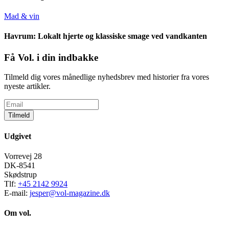
Mad & vin
Havrum: Lokalt hjerte og klassiske smage ved vandkanten
Få Vol. i din indbakke
Tilmeld dig vores månedlige nyhedsbrev med historier fra vores
nyeste artikler.
Tilmeld
Udgivet
Vorrevej 28
DK-8541
Skødstrup
Tlf:
+45 2142 9924
E-mail:
jesper@vol-magazine.dk
Om vol.