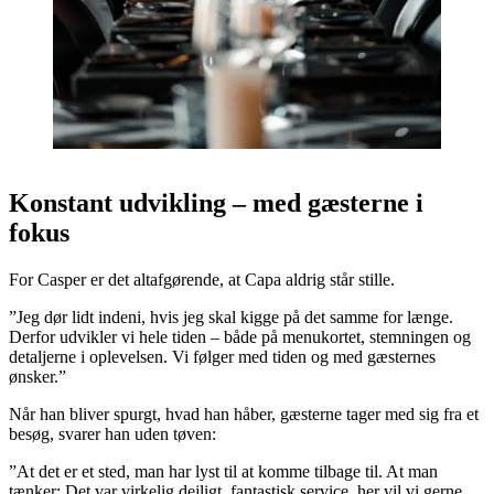
Konstant udvikling – med gæsterne i
fokus
For Casper er det altafgørende, at Capa aldrig står stille.
”Jeg dør lidt indeni, hvis jeg skal kigge på det samme for længe.
Derfor udvikler vi hele tiden – både på menukortet, stemningen og
detaljerne i oplevelsen. Vi følger med tiden og med gæsternes
ønsker.”
Når han bliver spurgt, hvad han håber, gæsterne tager med sig fra et
besøg, svarer han uden tøven:
”At det er et sted, man har lyst til at komme tilbage til. At man
tænker: Det var virkelig dejligt, fantastisk service, her vil vi gerne