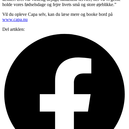
holde vores fødselsdage og fejre livets små og store øjeblikke.”
Vil du opleve Capa selv, kan du læse mere og booke bord på
www.capa.nu
Del artiklen: