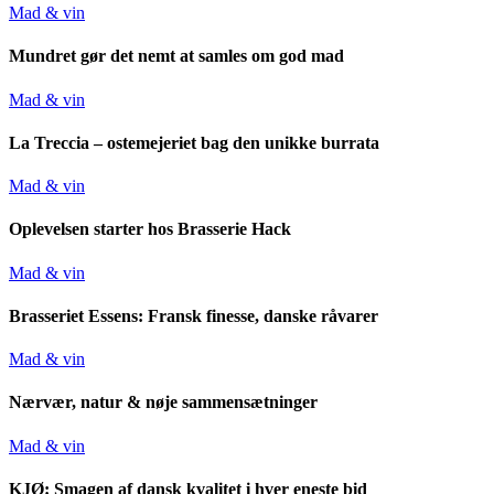
Mad & vin
Mundret gør det nemt at samles om god mad
Mad & vin
La Treccia – ostemejeriet bag den unikke burrata
Mad & vin
Oplevelsen starter hos Brasserie Hack
Mad & vin
Brasseriet Essens: Fransk finesse, danske råvarer
Mad & vin
Nærvær, natur & nøje sammensætninger
Mad & vin
KJØ: Smagen af dansk kvalitet i hver eneste bid