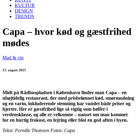
KULTUR
DESIGN
TRENDS
Capa – hvor kød og gæstfrihed
mødes
Mad & vin
15. august 2025
Midt på Rådhuspladsen i København finder man Capa – en
uhøjtidelig restaurant, der med prisbelønnet kød, smørmodning
og en varm, inkluderende stemning har vundet både priser og
hjerter. Her er gæstfrihed lige så vigtig som bøffer i
verdensklasse, og alle er velkomne – uanset om man kommer
for en hurtig frokost, en fejring eller blot en god aften i byen.
Tekst: Pernille Thomsen Fotos: Capa