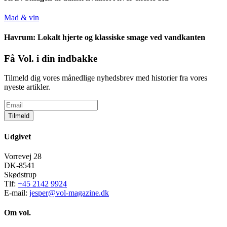
Mad & vin
Havrum: Lokalt hjerte og klassiske smage ved vandkanten
Få Vol. i din indbakke
Tilmeld dig vores månedlige nyhedsbrev med historier fra vores
nyeste artikler.
Tilmeld
Udgivet
Vorrevej 28
DK-8541
Skødstrup
Tlf:
+45 2142 9924
E-mail:
jesper@vol-magazine.dk
Om vol.