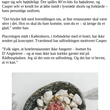
tager sig selv højtideligt. Der spilles 80’er-hits fra højtalerne, og
Casper selv er kendt for at løbe rundt i lyserøde shorts og forklæde –
hans personlige uniform.
”Det bryder lidt med forestillingen om, at fine restauranter skal være
stive i det. Hos os skal du bare komme, som du er – så længe du er
glad,” smiler han.
Placeringen midt i København, i forbindelse med et hotel, har ikke
ændret på konceptet. Tværtimod har udfordringen motiveret Casper.
”Folk siger, at hotelrestauranter ikke fungerer – bortset fra
D’Angleterre – og at man ikke kan trække gæster ind på
Rådhuspladsen. Jeg så det som en udfordring. Og det har vi bevist,
at vi kan.”