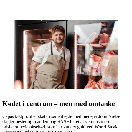
Kødet i centrum – men med omtanke
Capas kødprofil er skabt i samarbejde med medejer John Nielsen,
slagtermester og manden bag SASHI – et af verdens mest
prisbelønnede oksekød, som har vundet guld ved World Steak