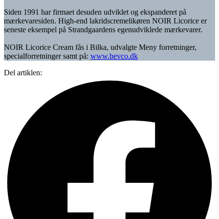
Siden 1991 har firmaet desuden udviklet og ekspanderet på
mærkevaresiden. High-end lakridscremelikøren NOIR Licorice er
seneste eksempel på Strandgaardens egenudviklede mærkevarer.
NOIR Licorice Cream fås i Bilka, udvalgte Meny forretninger,
specialforretninger samt på:
www.bevco.dk
Del artiklen: