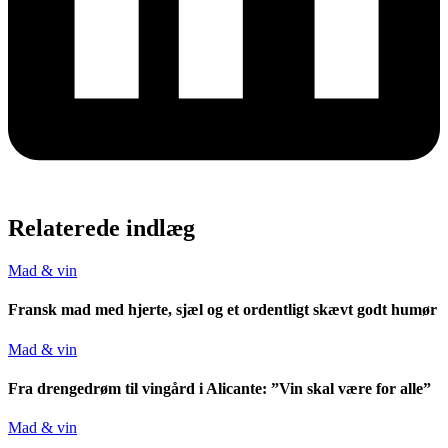
Relaterede indlæg
Mad & vin
Fransk mad med hjerte, sjæl og et ordentligt skævt godt humør
Mad & vin
Fra drengedrøm til vingård i Alicante: ”Vin skal være for alle”
Mad & vin