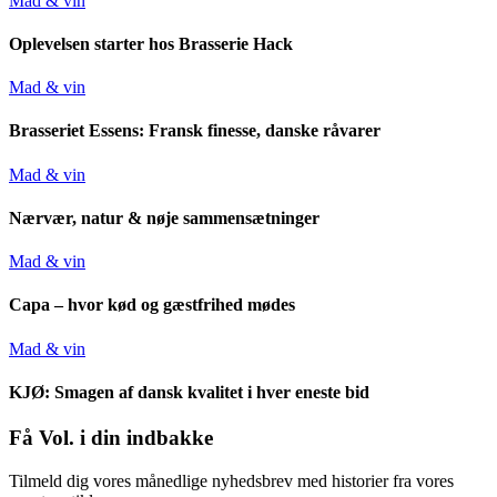
Mad & vin
Oplevelsen starter hos Brasserie Hack
Mad & vin
Brasseriet Essens: Fransk finesse, danske råvarer
Mad & vin
Nærvær, natur & nøje sammensætninger
Mad & vin
Capa – hvor kød og gæstfrihed mødes
Mad & vin
KJØ: Smagen af dansk kvalitet i hver eneste bid
Få Vol. i din indbakke
Tilmeld dig vores månedlige nyhedsbrev med historier fra vores