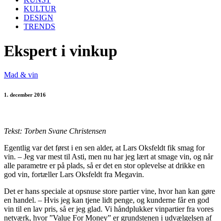
KULTUR
DESIGN
TRENDS
Ekspert i vinkup
Mad & vin
1. december 2016
Tekst: Torben Svane Christensen
Egentlig var det først i en sen alder, at Lars Oksfeldt fik smag for
vin. – Jeg var mest til Asti, men nu har jeg lært at smage vin, og når
alle parametre er på plads, så er det en stor oplevelse at drikke en
god vin, fortæller Lars Oksfeldt fra Megavin.
Det er hans speciale at opsnuse store partier vine, hvor han kan gøre
en handel. – Hvis jeg kan tjene lidt penge, og kunderne får en god
vin til en lav pris, så er jeg glad. Vi håndplukker vinpartier fra vores
netværk, hvor ”Value For Money” er grundstenen i udvælgelsen af