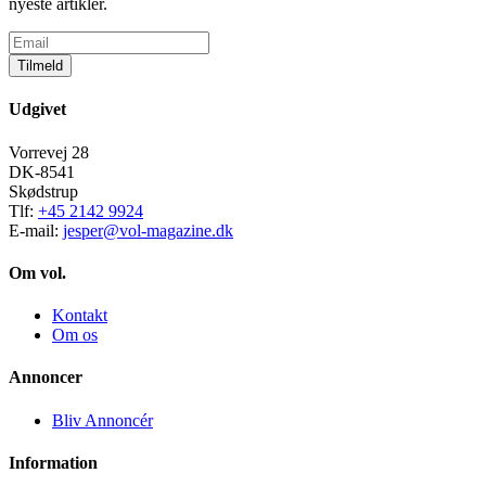
nyeste artikler.
Tilmeld
Udgivet
Vorrevej 28
DK-8541
Skødstrup
Tlf:
+45 2142 9924
E-mail:
jesper@vol-magazine.dk
Om vol.
Kontakt
Om os
Annoncer
Bliv Annoncér
Information