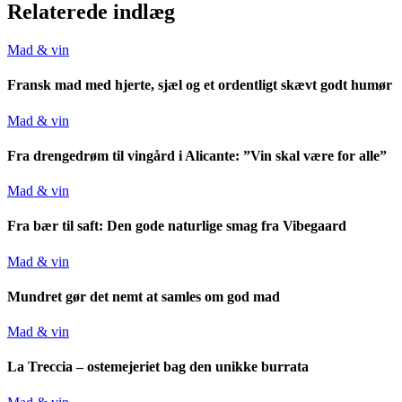
Relaterede indlæg
Mad & vin
Fransk mad med hjerte, sjæl og et ordentligt skævt godt humør
Mad & vin
Fra drengedrøm til vingård i Alicante: ”Vin skal være for alle”
Mad & vin
Fra bær til saft: Den gode naturlige smag fra Vibegaard
Mad & vin
Mundret gør det nemt at samles om god mad
Mad & vin
La Treccia – ostemejeriet bag den unikke burrata