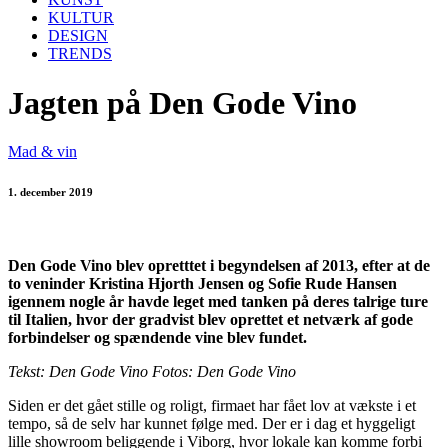
KULTUR
DESIGN
TRENDS
Jagten på Den Gode Vino
Mad & vin
1. december 2019
Den Gode Vino blev opretttet i begyndelsen af 2013, efter at de
to veninder Kristina Hjorth Jensen og Sofie Rude Hansen
igennem nogle år havde leget med tanken på deres talrige ture
til Italien, hvor der gradvist blev oprettet et netværk af gode
forbindelser og spændende vine blev fundet.
Tekst: Den Gode Vino Fotos: Den Gode Vino
Siden er det gået stille og roligt, firmaet har fået lov at vækste i et
tempo, så de selv har kunnet følge med. Der er i dag et hyggeligt
lille showroom beliggende i Viborg, hvor lokale kan komme forbi