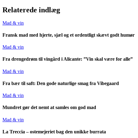
Relaterede indlæg
Mad & vin
Fransk mad med hjerte, sjæl og et ordentligt skævt godt humør
Mad & vin
Fra drengedrøm til vingård i Alicante: ”Vin skal være for alle”
Mad & vin
Fra bær til saft: Den gode naturlige smag fra Vibegaard
Mad & vin
Mundret gør det nemt at samles om god mad
Mad & vin
La Treccia – ostemejeriet bag den unikke burrata