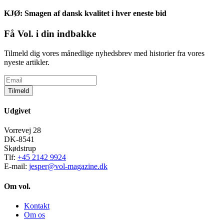
KJØ: Smagen af dansk kvalitet i hver eneste bid
Få Vol. i din indbakke
Tilmeld dig vores månedlige nyhedsbrev med historier fra vores
nyeste artikler.
Tilmeld
Udgivet
Vorrevej 28
DK-8541
Skødstrup
Tlf:
+45 2142 9924
E-mail:
jesper@vol-magazine.dk
Om vol.
Kontakt
Om os