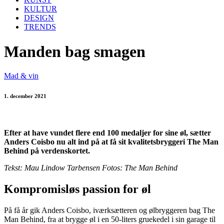
KULTUR
DESIGN
TRENDS
Manden bag smagen
Mad & vin
1. december 2021
Efter at have vundet flere end 100 medaljer for sine øl, sætter
Anders Coisbo nu alt ind på at få sit kvalitetsbryggeri The Man
Behind på verdenskortet.
Tekst: Mau Lindow Tarbensen Fotos: The Man Behind
Kompromisløs passion for øl
På få år gik Anders Coisbo, iværksætteren og ølbryggeren bag The
Man Behind, fra at brygge øl i en 50-liters gruekedel i sin garage til