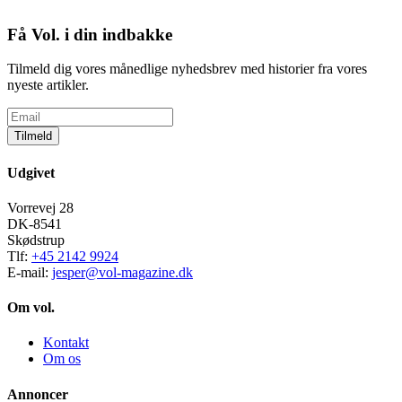
Få Vol. i din indbakke
Tilmeld dig vores månedlige nyhedsbrev med historier fra vores
nyeste artikler.
Tilmeld
Udgivet
Vorrevej 28
DK-8541
Skødstrup
Tlf:
+45 2142 9924
E-mail:
jesper@vol-magazine.dk
Om vol.
Kontakt
Om os
Annoncer