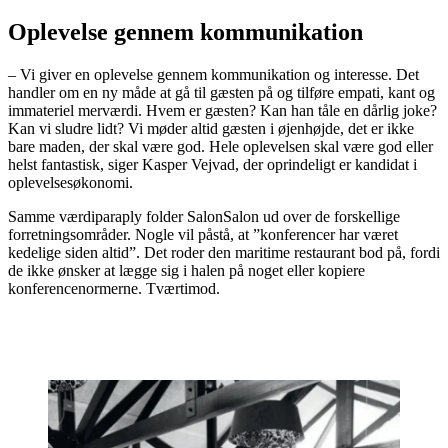
Oplevelse gennem kommunikation
– Vi giver en oplevelse gennem kommunikation og interesse. Det
handler om en ny måde at gå til gæsten på og tilføre empati, kant og
immateriel merværdi. Hvem er gæsten? Kan han tåle en dårlig joke?
Kan vi sludre lidt? Vi møder altid gæsten i øjenhøjde, det er ikke
bare maden, der skal være god. Hele oplevelsen skal være god eller
helst fantastisk, siger Kasper Vejvad, der oprindeligt er kandidat i
oplevelsesøkonomi.
Samme værdiparaply folder SalonSalon ud over de forskellige
forretningsområder. Nogle vil påstå, at ”konferencer har været
kedelige siden altid”. Det roder den maritime restaurant bod på, fordi
de ikke ønsker at lægge sig i halen på noget eller kopiere
konferencenormerne. Tværtimod.