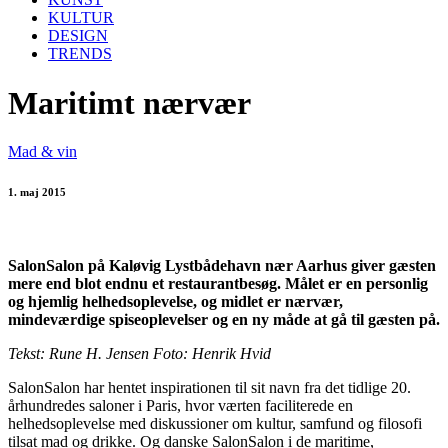
KULTUR
DESIGN
TRENDS
Maritimt nærvær
Mad & vin
1. maj 2015
SalonSalon på Kaløvig Lystbådehavn nær Aarhus giver gæsten
mere end blot endnu et restaurantbesøg. Målet er en personlig
og hjemlig helhedsoplevelse, og midlet er nærvær,
mindeværdige spiseoplevelser og en ny måde at gå til gæsten på.
Tekst: Rune H. Jensen Foto: Henrik Hvid
SalonSalon har hentet inspirationen til sit navn fra det tidlige 20.
århundredes saloner i Paris, hvor værten faciliterede en
helhedsoplevelse med diskussioner om kultur, samfund og filosofi
tilsat mad og drikke. Og danske SalonSalon i de maritime,