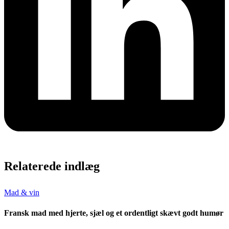
Relaterede indlæg
Mad & vin
Fransk mad med hjerte, sjæl og et ordentligt skævt godt humør