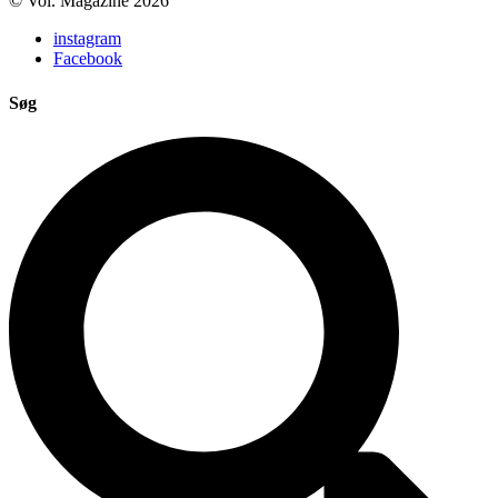
© Vol. Magazine 2026
instagram
Facebook
Søg
Search
...