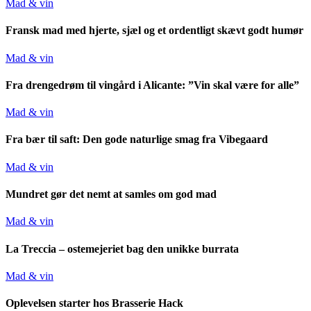
Mad & vin
Fransk mad med hjerte, sjæl og et ordentligt skævt godt humør
Mad & vin
Fra drengedrøm til vingård i Alicante: ”Vin skal være for alle”
Mad & vin
Fra bær til saft: Den gode naturlige smag fra Vibegaard
Mad & vin
Mundret gør det nemt at samles om god mad
Mad & vin
La Treccia – ostemejeriet bag den unikke burrata
Mad & vin
Oplevelsen starter hos Brasserie Hack