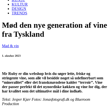
KULTUR
DESIGN
TRENDS
Mød den nye generation af vine
fra Tyskland
Mad & vin
1. oktober 2023
Mr Ruby er din webshop hvis du søger lette, friske og
stringente vine, som alle vil besidde noget så udefinerbart som
“mineralitet” eller det franskmændene kalder “terroir”. Vine
der passer perfekt til det nynordiske køkken og vine for dig, der
har kvalitet som det ultimative mål i dine indkøb.
Tekst: Jesper Kjær Fotos: Jonasfotografi.dk og Blueroom
Production