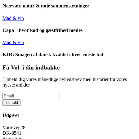
Nærvær, natur & nøje sammensætninger
Mad & vin
Capa – hvor kød og gæstfrihed mødes
Mad & vin
KJØ: Smagen af dansk kvalitet i hver eneste bid
Få Vol. i din indbakke
Tilmeld dig vores månedlige nyhedsbrev med historier fra vores
nyeste artikler.
Tilmeld
Udgivet
Vorrevej 28
DK-8541
Skødstrup