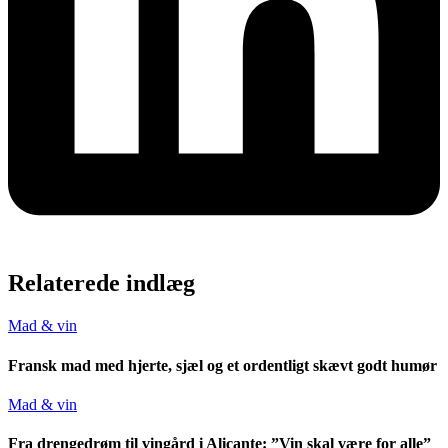
Relaterede indlæg
Mad & vin
Fransk mad med hjerte, sjæl og et ordentligt skævt godt humør
Mad & vin
Fra drengedrøm til vingård i Alicante: ”Vin skal være for alle”