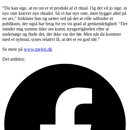
“Du kan sige, at en ost er et produkt af et ritual. Og det vil jo sige, at
nye oste kræver nye ritualer. Så vi har nye oste, men bygger altid på
en arv,” forklarer han og sætter ord på det at ville udfordre et
publikum, der også har brug for en vis grad af genkendelighed: “Det
minder mig somme tider om kunst, nysgerrigheden efter at
undersøge og finde det, der ikke var der før. Men når du kommer
med et nybrud, synes relativt få, at det er en god idé.”
Se mere på
www.mejeri.dk
Del artiklen: