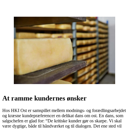
At ramme kundernes ønsker
Hos HKI Ost er samspillet mellem modnings- og forædlingsarbejdet
og kræsne kundepræferencer en delikat dans om ost. En dans, som
salgschefen er glad for: “De kritiske kunder gør os skarpe. Vi skal
være dygtige, både til håndværket og til dialogen. Det ene sted vil