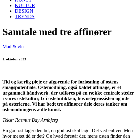
KULTUR
DESIGN
TRENDS
Samtale med tre affinører
Mad & vin
1. oktober 2023
Tid og kærlig pleje er afgørende for forløsning af ostens
smagspotentiale. Ostemodning, også kaldet affinage, er et
urgammelt håndværk, der udføres på en række centrale steder
i vores ostekultur, fx i ostebutikken, hos ostegrossisten og ude
på osterierne. Vi har bedt tre affinører dele deres tanker om
ostemodningens ædle kunst.
Tekst: Rasmus Bay Arnbjerg
En god ost tager den tid, en god ost skal tage. Det ved enhver. Men
hvor meget tid er det? Og hvad foregår der, mens osten finder den